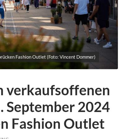
rücken Fashion Outlet (Foto: Vincent Dommer)
m verkaufsoffenen
. September 2024
n Fashion Outlet