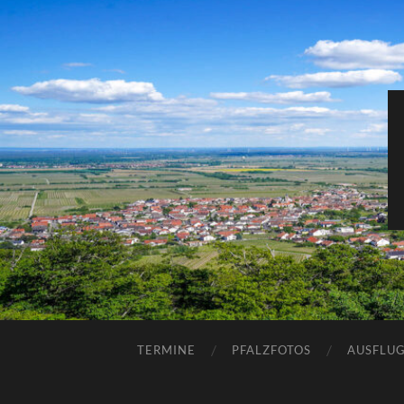
TERMINE
PFALZFOTOS
AUSFLUG