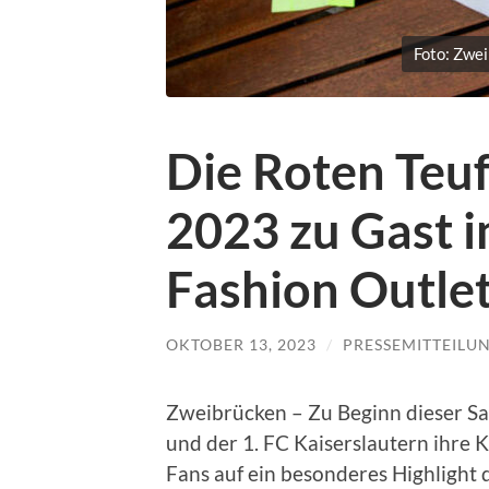
Foto: Zwe
Die Roten Teu
2023 zu Gast 
Fashion Outle
OKTOBER 13, 2023
/
PRESSEMITTEILU
Zweibrücken – Zu Beginn dieser S
und der 1. FC Kaiserslautern ihre K
Fans auf ein besonderes Highlight 