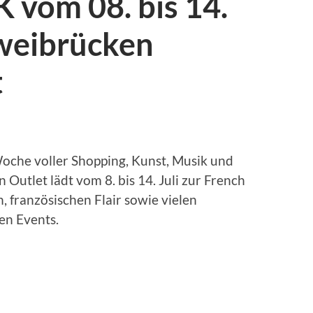
vom 08. bis 14.
Zweibrücken
t
oche voller Shopping, Kunst, Musik und
Outlet lädt vom 8. bis 14. Juli zur French
 französischen Flair sowie vielen
en Events.