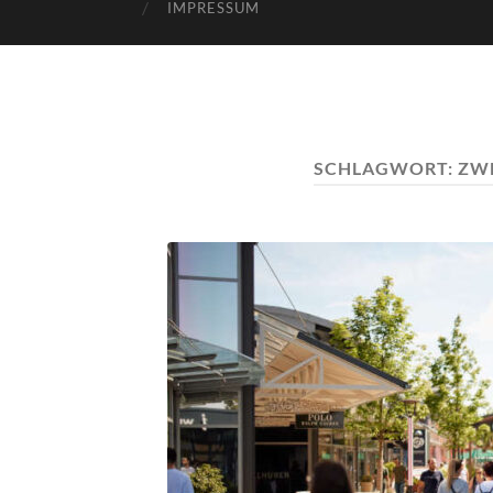
IMPRESSUM
SCHLAGWORT:
ZWE