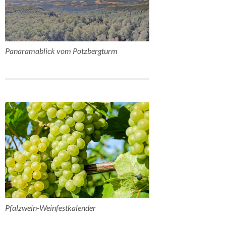
Panaramablick vom Potzbergturm
Pfalzwein-Weinfestkalender