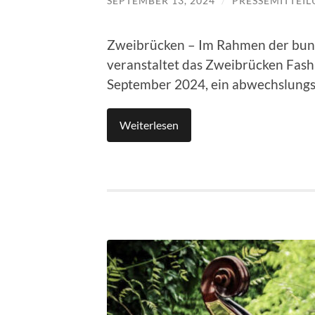
SEPTEMBER 13, 2024
/
PRESSEMITTEI
Zweibrücken – Im Rahmen der bun
veranstaltet das Zweibrücken Fash
September 2024, ein abwechslungs
Weiterlesen