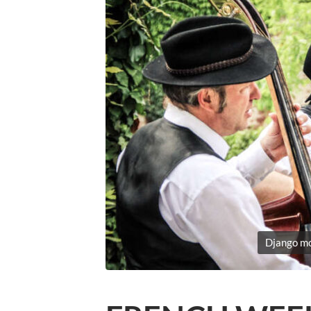
Django mo