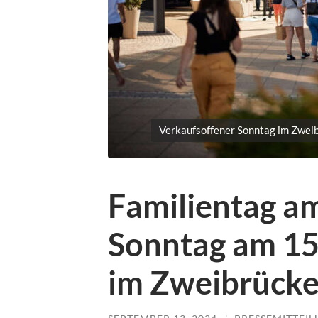
Verkaufsoffener Sonntag im Zweib
Familientag a
Sonntag am 15
im Zweibrücke