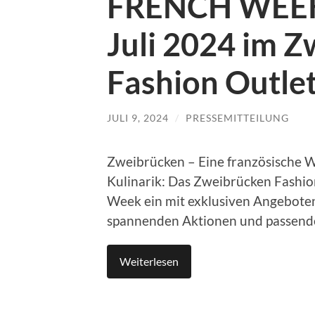
FRENCH WEEK 
Juli 2024 im 
Fashion Outle
JULI 9, 2024
/
PRESSEMITTEILUNG
Zweibrücken – Eine französische W
Kulinarik: Das Zweibrücken Fashion 
Week ein mit exklusiven Angeboten,
spannenden Aktionen und passend
Weiterlesen