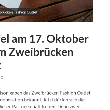
ibrücken Fashion Outlet
fel am 17. Oktober
im Zweibrücken
t
NG
aison gaben das Zweibrücken Fashion Outlet
ooperation bekannt. Jetzt dürfen sich die
dieser Partnerschaft freuen. Denn zwei