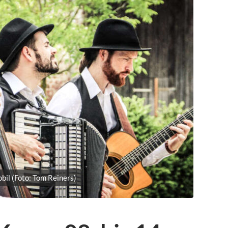
bil (Foto: Tom Reiners)