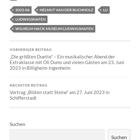
2023-06
HELMUT VAN DER BUCHHOLZ
LU
LUDWIGSHAFEN
WILHELM-HACK-MUSEUM LUDWIGSHAFEN
VORHERIGER BEITRAG
„Die größten Duette“ – Ein musikalischer Abend der
Extraklasse mit Oli Dums und vielen Gästen am 23. Juni
2023 in Billigheim-Ingenheim
NÄCHSTER BEITRAG
Vortrag „Blüten statt Steine“ am 27. Juni 2023 in
Schifferstadt
Suchen
Suchen