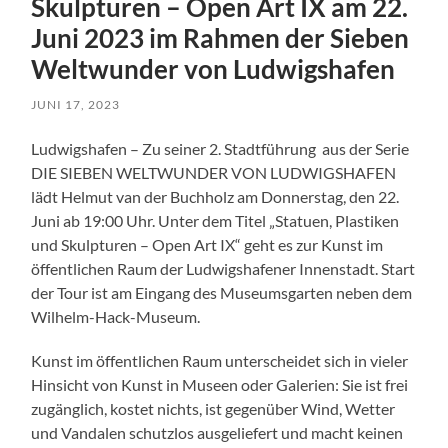
Skulpturen – Open Art IX am 22.
Juni 2023 im Rahmen der Sieben
Weltwunder von Ludwigshafen
JUNI 17, 2023
Ludwigshafen – Zu seiner 2. Stadtführung aus der Serie
DIE SIEBEN WELTWUNDER VON LUDWIGSHAFEN
lädt Helmut van der Buchholz am Donnerstag, den 22.
Juni ab 19:00 Uhr. Unter dem Titel „Statuen, Plastiken
und Skulpturen – Open Art IX“ geht es zur Kunst im
öffentlichen Raum der Ludwigshafener Innenstadt. Start
der Tour ist am Eingang des Museumsgarten neben dem
Wilhelm-Hack-Museum.
Kunst im öffentlichen Raum unterscheidet sich in vieler
Hinsicht von Kunst in Museen oder Galerien: Sie ist frei
zugänglich, kostet nichts, ist gegenüber Wind, Wetter
und Vandalen schutzlos ausgeliefert und macht keinen