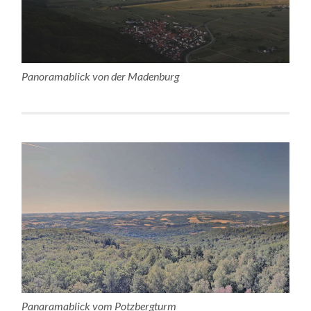
Panoramablick von der Madenburg
Panaramablick vom Potzbergturm