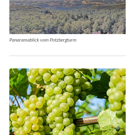
Panaramablick vom Potzbergturm