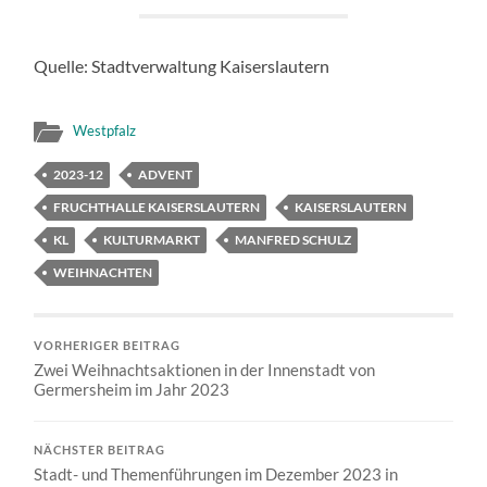
Quelle: Stadtverwaltung Kaiserslautern
Westpfalz
2023-12
ADVENT
FRUCHTHALLE KAISERSLAUTERN
KAISERSLAUTERN
KL
KULTURMARKT
MANFRED SCHULZ
WEIHNACHTEN
VORHERIGER BEITRAG
Zwei Weihnachtsaktionen in der Innenstadt von
Germersheim im Jahr 2023
NÄCHSTER BEITRAG
Stadt- und Themenführungen im Dezember 2023 in