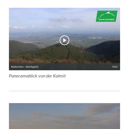
Panoramablick von der Kalmit