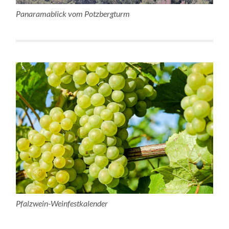
Panaramablick vom Potzbergturm
Pfalzwein-Weinfestkalender