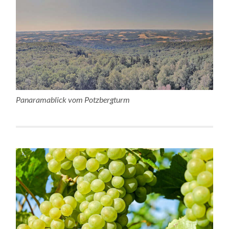
Panaramablick vom Potzbergturm