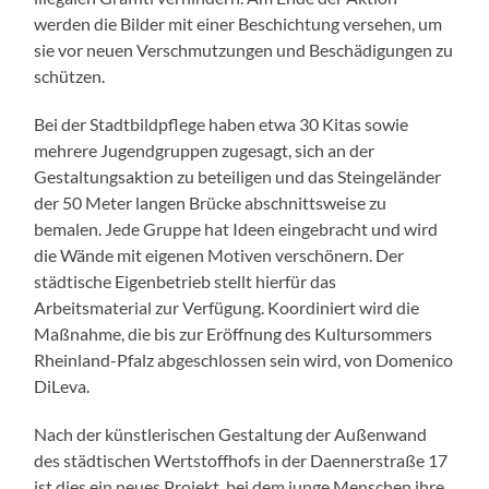
werden die Bilder mit einer Beschichtung versehen, um
sie vor neuen Verschmutzungen und Beschädigungen zu
schützen.
Bei der Stadtbildpflege haben etwa 30 Kitas sowie
mehrere Jugendgruppen zugesagt, sich an der
Gestaltungsaktion zu beteiligen und das Steingeländer
der 50 Meter langen Brücke abschnittsweise zu
bemalen. Jede Gruppe hat Ideen eingebracht und wird
die Wände mit eigenen Motiven verschönern. Der
städtische Eigenbetrieb stellt hierfür das
Arbeitsmaterial zur Verfügung. Koordiniert wird die
Maßnahme, die bis zur Eröffnung des Kultursommers
Rheinland-Pfalz abgeschlossen sein wird, von Domenico
DiLeva.
Nach der künstlerischen Gestaltung der Außenwand
des städtischen Wertstoffhofs in der Daennerstraße 17
ist dies ein neues Projekt, bei dem junge Menschen ihre