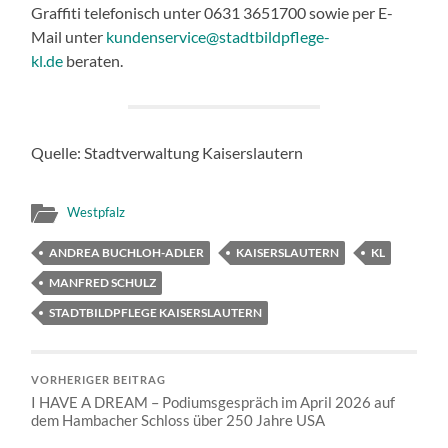
Graffiti telefonisch unter 0631 3651700 sowie per E-
Mail unter
kundenservice@stadtbildpflege-
kl.de
beraten.
Quelle: Stadtverwaltung Kaiserslautern
Westpfalz
ANDREA BUCHLOH-ADLER
KAISERSLAUTERN
KL
MANFRED SCHULZ
STADTBILDPFLEGE KAISERSLAUTERN
VORHERIGER BEITRAG
I HAVE A DREAM – Podiumsgespräch im April 2026 auf
dem Hambacher Schloss über 250 Jahre USA