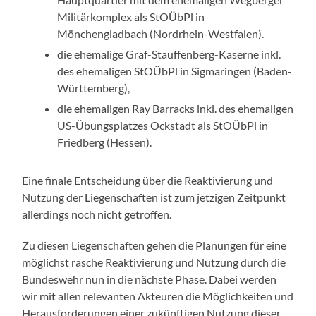
Militärkomplex als StOÜbPl in
Mönchengladbach (Nordrhein-Westfalen).
die ehemalige Graf-Stauffenberg-Kaserne inkl.
des ehemaligen StOÜbPl in Sigmaringen (Baden-
Württemberg),
die ehemaligen Ray Barracks inkl. des ehemaligen
US-Übungsplatzes Ockstadt als StOÜbPl in
Friedberg (Hessen).
Eine finale Entscheidung über die Reaktivierung und
Nutzung der Liegenschaften ist zum jetzigen Zeitpunkt
allerdings noch nicht getroffen.
Zu diesen Liegenschaften gehen die Planungen für eine
möglichst rasche Reaktivierung und Nutzung durch die
Bundeswehr nun in die nächste Phase. Dabei werden
wir mit allen relevanten Akteuren die Möglichkeiten und
Herausforderungen einer zukünftigen Nutzung dieser