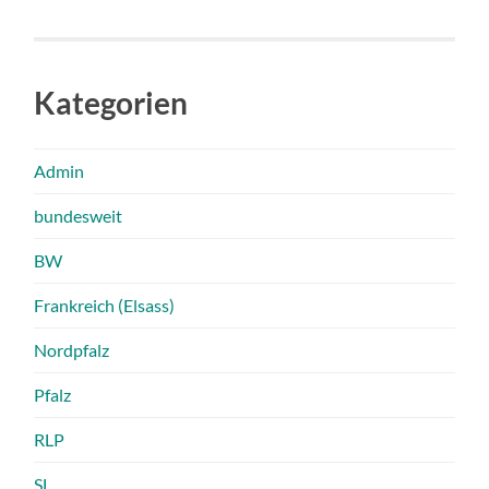
Kategorien
Admin
bundesweit
BW
Frankreich (Elsass)
Nordpfalz
Pfalz
RLP
SL