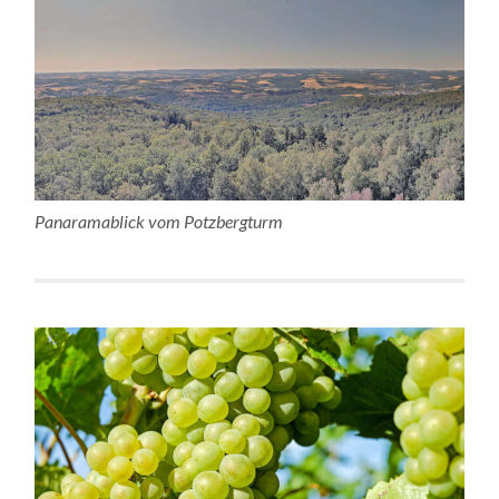
Panaramablick vom Potzbergturm