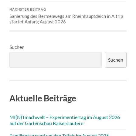
NÄCHSTER BEITRAG
Sanierung des Bermenwegs am Rheinhauptdeich in Altrip
startet Anfang August 2026
Suchen
Suchen
Aktuelle Beiträge
MI(N)Tmachwelt – Experimentiertag im August 2026
auf der Gartenschau Kaiserslautern
Familientag rund um den Trifels im August 2026