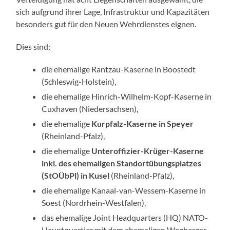
sich aufgrund ihrer Lage, Infrastruktur und Kapazitäten
besonders gut für den Neuen Wehrdienstes eignen.
Dies sind:
die ehemalige Rantzau-Kaserne in Boostedt
(Schleswig-Holstein),
die ehemalige Hinrich-Wilhelm-Kopf-Kaserne in
Cuxhaven (Niedersachsen),
die ehemalige
Kurpfalz-Kaserne in Speyer
(Rheinland-Pfalz),
die ehemalige
Unteroffizier-Krüger-Kaserne
inkl. des ehemaligen Standortübungsplatzes
(StOÜbPl) in Kusel
(Rheinland-Pfalz),
die ehemalige Kanaal-van-Wessem-Kaserne in
Soest (Nordrhein-Westfalen),
das ehemalige Joint Headquarters (HQ) NATO-
Hauptquartier mit dem ehemaligen Wegberger