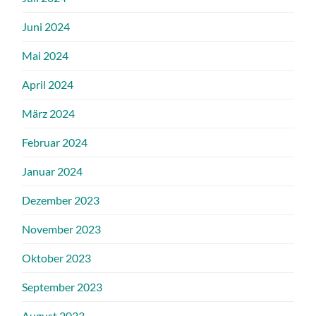
Juni 2024
Mai 2024
April 2024
März 2024
Februar 2024
Januar 2024
Dezember 2023
November 2023
Oktober 2023
September 2023
August 2023