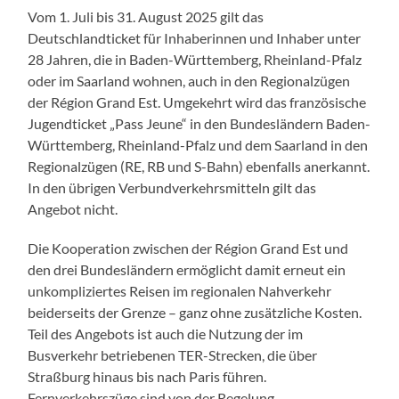
Vom 1. Juli bis 31. August 2025 gilt das
Deutschlandticket für Inhaberinnen und Inhaber unter
28 Jahren, die in Baden-Württemberg, Rheinland-Pfalz
oder im Saarland wohnen, auch in den Regionalzügen
der Région Grand Est. Umgekehrt wird das französische
Jugendticket „Pass Jeune“ in den Bundesländern Baden-
Württemberg, Rheinland-Pfalz und dem Saarland in den
Regionalzügen (RE, RB und S-Bahn) ebenfalls anerkannt.
In den übrigen Verbundverkehrsmitteln gilt das
Angebot nicht.
Die Kooperation zwischen der Région Grand Est und
den drei Bundesländern ermöglicht damit erneut ein
unkompliziertes Reisen im regionalen Nahverkehr
beiderseits der Grenze – ganz ohne zusätzliche Kosten.
Teil des Angebots ist auch die Nutzung der im
Busverkehr betriebenen TER-Strecken, die über
Straßburg hinaus bis nach Paris führen.
Fernverkehrszüge sind von der Regelung