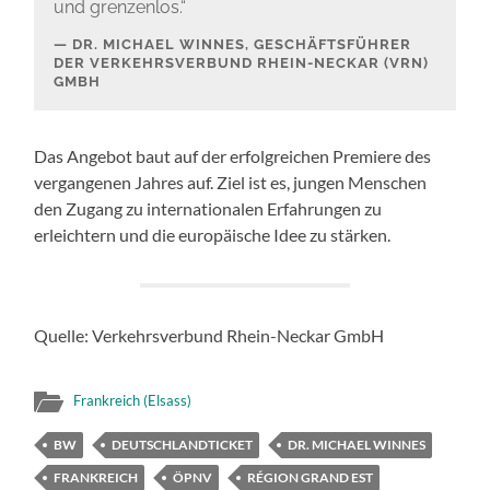
und grenzenlos.“
DR. MICHAEL WINNES, GESCHÄFTSFÜHRER
DER VERKEHRSVERBUND RHEIN-NECKAR (VRN)
GMBH
Das Angebot baut auf der erfolgreichen Premiere des
vergangenen Jahres auf. Ziel ist es, jungen Menschen
den Zugang zu internationalen Erfahrungen zu
erleichtern und die europäische Idee zu stärken.
Quelle: Verkehrsverbund Rhein-Neckar GmbH
Frankreich (Elsass)
BW
DEUTSCHLANDTICKET
DR. MICHAEL WINNES
FRANKREICH
ÖPNV
RÉGION GRAND EST