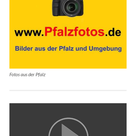
Fotos aus der Pfalz