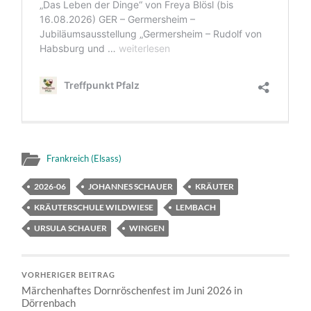
Frankreich (Elsass)
2026-06
JOHANNES SCHAUER
KRÄUTER
KRÄUTERSCHULE WILDWIESE
LEMBACH
URSULA SCHAUER
WINGEN
VORHERIGER BEITRAG
Märchenhaftes Dornröschenfest im Juni 2026 in
Dörrenbach