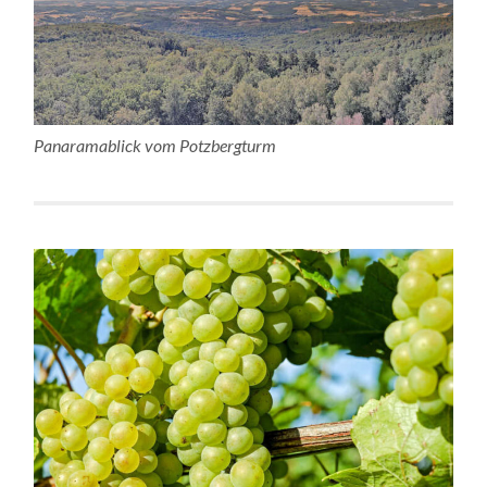
Panaramablick vom Potzbergturm