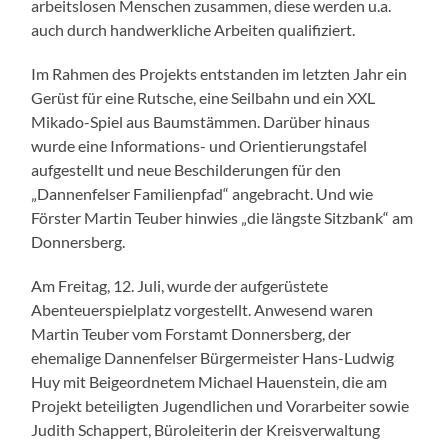
arbeitslosen Menschen zusammen, diese werden u.a.
auch durch handwerkliche Arbeiten qualifiziert.
Im Rahmen des Projekts entstanden im letzten Jahr ein
Gerüst für eine Rutsche, eine Seilbahn und ein XXL
Mikado-Spiel aus Baumstämmen. Darüber hinaus
wurde eine Informations- und Orientierungstafel
aufgestellt und neue Beschilderungen für den
„Dannenfelser Familienpfad“ angebracht. Und wie
Förster Martin Teuber hinwies „die längste Sitzbank“ am
Donnersberg.
Am Freitag, 12. Juli, wurde der aufgerüstete
Abenteuerspielplatz vorgestellt. Anwesend waren
Martin Teuber vom Forstamt Donnersberg, der
ehemalige Dannenfelser Bürgermeister Hans-Ludwig
Huy mit Beigeordnetem Michael Hauenstein, die am
Projekt beteiligten Jugendlichen und Vorarbeiter sowie
Judith Schappert, Büroleiterin der Kreisverwaltung