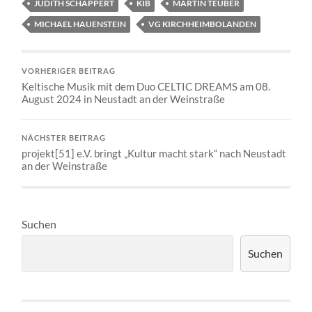
JUDITH SCHAPPERT
KIB
MARTIN TEUBER
MICHAEL HAUENSTEIN
VG KIRCHHEIMBOLANDEN
VORHERIGER BEITRAG
Keltische Musik mit dem Duo CELTIC DREAMS am 08.
August 2024 in Neustadt an der Weinstraße
NÄCHSTER BEITRAG
projekt[51] e.V. bringt „Kultur macht stark“ nach Neustadt
an der Weinstraße
Suchen
Suchen