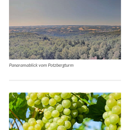
Panaramablick vom Potzbergturm