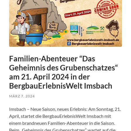
Familien-Abenteuer “Das
Geheimnis des Grubenschatzes“
am 21. April 2024 in der
BergbauErlebnisWelt Imsbach
MÄRZ 7, 2024
Imsbach – Neue Saison, neues Erlebnis: Am Sonntag, 21.
April, startet die BergbauErlebnisWelt Imsbach mit
einem brandneuen Familien-Abenteuer in die Saison.
Beim „Geheimnis des Grubenschatzes“ wartet auf die