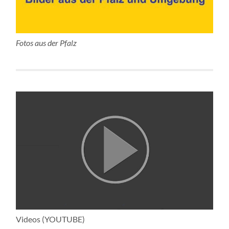
Fotos aus der Pfalz
Videos (YOUTUBE)