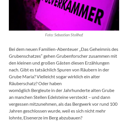
Foto: Sebastian Stollhof
Bei dem neuen Familien-Abenteuer „Das Geheimnis des
Grubenschatzes“ gehen Grubenforscher zusammen mit
den kleinen und großen Gästen diesen Erzählungen
nach. Gibt es tatsächlich Spuren von Räubern in der
Grube Maria? Vielleicht sogar wirklich ein alter
Räuberschatz? Oder haben
womöglich Bergleute in der Jahrhunderte alten Grube
an manchen Stellen Edelsteine versteckt – und dann
vergessen mitzunehmen, als das Bergwerk vor rund 100
Jahren geschlossen wurde, weil es sich nicht mehr
lohnte, Eisenerze im Berg abzubauen?