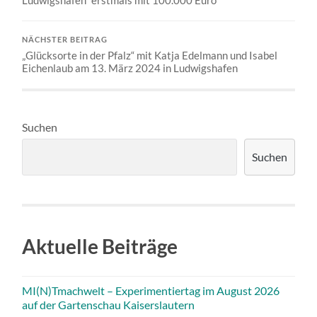
Ludwigshafen“ erstmals mit 100.000 Euro
NÄCHSTER BEITRAG
„Glücksorte in der Pfalz“ mit Katja Edelmann und Isabel
Eichenlaub am 13. März 2024 in Ludwigshafen
Suchen
Suchen
Aktuelle Beiträge
MI(N)Tmachwelt – Experimentiertag im August 2026
auf der Gartenschau Kaiserslautern