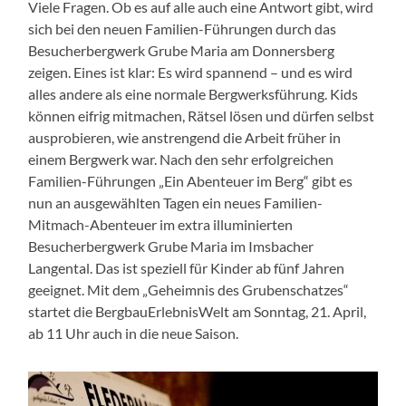
Viele Fragen. Ob es auf alle auch eine Antwort gibt, wird
sich bei den neuen Familien-Führungen durch das
Besucherbergwerk Grube Maria am Donnersberg
zeigen. Eines ist klar: Es wird spannend – und es wird
alles andere als eine normale Bergwerksführung. Kids
können eifrig mitmachen, Rätsel lösen und dürfen selbst
ausprobieren, wie anstrengend die Arbeit früher in
einem Bergwerk war. Nach den sehr erfolgreichen
Familien-Führungen „Ein Abenteuer im Berg“ gibt es
nun an ausgewählten Tagen ein neues Familien-
Mitmach-Abenteuer im extra illuminierten
Besucherbergwerk Grube Maria im Imsbacher
Langental. Das ist speziell für Kinder ab fünf Jahren
geeignet. Mit dem „Geheimnis des Grubenschatzes“
startet die BergbauErlebnisWelt am Sonntag, 21. April,
ab 11 Uhr auch in die neue Saison.