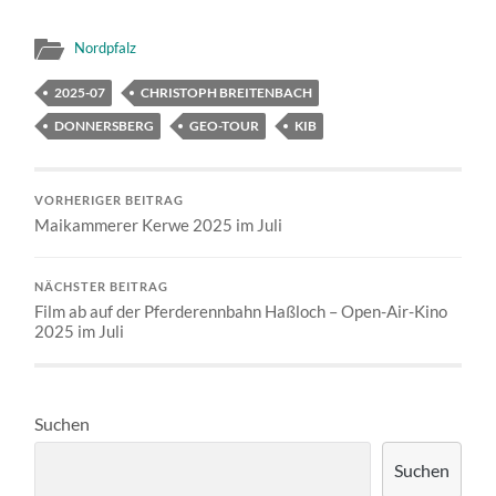
Nordpfalz
2025-07
CHRISTOPH BREITENBACH
DONNERSBERG
GEO-TOUR
KIB
VORHERIGER BEITRAG
Maikammerer Kerwe 2025 im Juli
NÄCHSTER BEITRAG
Film ab auf der Pferderennbahn Haßloch – Open-Air-Kino
2025 im Juli
Suchen
Suchen