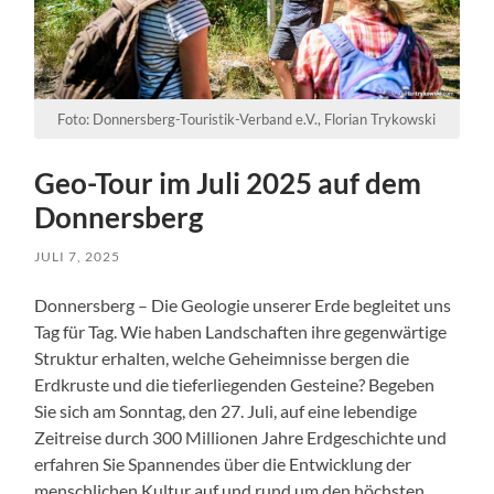
Foto: Donnersberg-Touristik-Verband e.V., Florian Trykowski
Geo-Tour im Juli 2025 auf dem
Donnersberg
JULI 7, 2025
Donnersberg – Die Geologie unserer Erde begleitet uns
Tag für Tag. Wie haben Landschaften ihre gegenwärtige
Struktur erhalten, welche Geheimnisse bergen die
Erdkruste und die tieferliegenden Gesteine? Begeben
Sie sich am Sonntag, den 27. Juli, auf eine lebendige
Zeitreise durch 300 Millionen Jahre Erdgeschichte und
erfahren Sie Spannendes über die Entwicklung der
menschlichen Kultur auf und rund um den höchsten