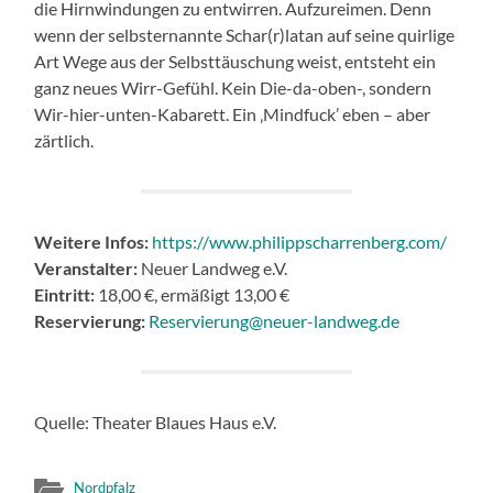
die Hirnwindungen zu entwirren. Aufzureimen. Denn
wenn der selbsternannte Schar(r)latan auf seine quirlige
Art Wege aus der Selbsttäuschung weist, entsteht ein
ganz neues Wirr-Gefühl. Kein Die-da-oben-, sondern
Wir-hier-unten-Kabarett. Ein ‚Mindfuck’ eben – aber
zärtlich.
Weitere Infos:
https://www.philippscharrenberg.com/
Veranstalter:
Neuer Landweg e.V.
Eintritt:
18,00 €, ermäßigt 13,00 €
Reservierung:
Reservierung@neuer-landweg.de
Quelle: Theater Blaues Haus e.V.
Nordpfalz