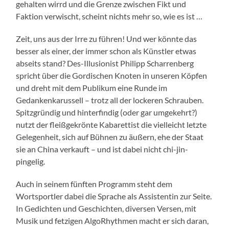
gehalten wirrd und die Grenze zwischen Fikt und
Faktion verwischt, scheint nichts mehr so, wie es ist …
Zeit, uns aus der Irre zu führen! Und wer könnte das
besser als einer, der immer schon als Künstler etwas
abseits stand? Des-Illusionist Philipp Scharrenberg
spricht über die Gordischen Knoten in unseren Köpfen
und dreht mit dem Publikum eine Runde im
Gedankenkarussell – trotz all der lockeren Schrauben.
Spitzgründig und hinterfindig (oder gar umgekehrt?)
nutzt der fleißgekrönte Kabarettist die vielleicht letzte
Gelegenheit, sich auf Bühnen zu äußern, ehe der Staat
sie an China verkauft – und ist dabei nicht chi-jin-
pingelig.
Auch in seinem fünften Programm steht dem
Wortsportler dabei die Sprache als Assistentin zur Seite.
In Gedichten und Geschichten, diversen Versen, mit
Musik und fetzigen AlgoRhythmen macht er sich daran,