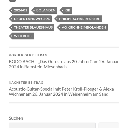
2024-01
BOLANDEN
KIB
NEUER LANDWEG E.V.
PHILIPP SCHARRENBERG
THEATER BLAUES HAUS
VG KIRCHHEIMBOLANDEN
WEIERHOF
VORHERIGER BEITRAG
BODO BACH – „Das Guteste aus 20 Jahren“ am 26. Januar
2024 in Ramstein-Miesenbach
NÄCHSTER BEITRAG
Acoustic-Guitar-Special mit Peter Kroll-Ploeger & Alexa
Wichner am 26. Januar 2024 in Weisenheim am Sand
Suchen