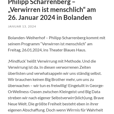
Philipp Scharrenberg –
„Verwirren ist menschlich“ am
26. Januar 2024 in Bolanden
JANUAR 13, 2024
Bolanden-Weiherhof – Philipp Scharrenberg kommt mit
seinem Programm “Verwirren ist menschlich“ am
Freitag, 26.01.2024, ins Theater Blaues Haus.
‚Mindfuck’ heißt Verwirrung mit Methode. Und die
Verwirrung ist da. In diesen verworrenen Zeiten
überlisten und verwhatsappeln wir uns ständig selbst.
Wir brauchen keinen Big Brother mehr, um uns zu
überwachen – wir tun es freiwillig! Eingelullt in George-
OrWellness-Oasen zwischen Kleingeist und Big Data
streben wir nach eigener Selbstverwirr(klich)ung. Brave
Neue Welt. Die größte Freiheit besteht eben in ihrer
eigenen Abschaffung. Doch wenn Wirrnis für Wahrheit