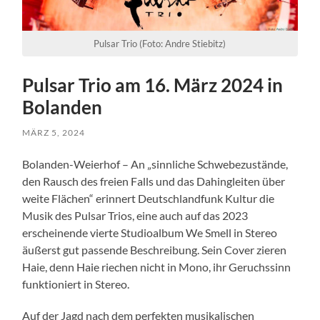
Pulsar Trio (Foto: Andre Stiebitz)
Pulsar Trio am 16. März 2024 in
Bolanden
MÄRZ 5, 2024
Bolanden-Weierhof – An „sinnliche Schwebezustände,
den Rausch des freien Falls und das Dahingleiten über
weite Flächen“ erinnert Deutschlandfunk Kultur die
Musik des Pulsar Trios, eine auch auf das 2023
erscheinende vierte Studioalbum We Smell in Stereo
äußerst gut passende Beschreibung. Sein Cover zieren
Haie, denn Haie riechen nicht in Mono, ihr Geruchssinn
funktioniert in Stereo.
Auf der Jagd nach dem perfekten musikalischen