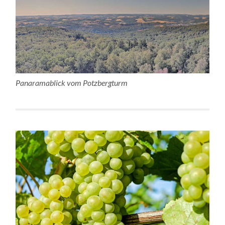
Panaramablick vom Potzbergturm