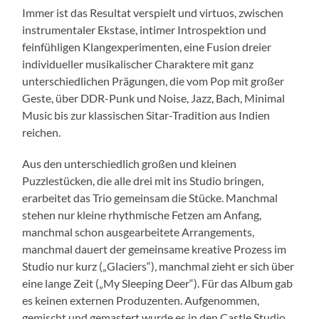
Immer ist das Resultat verspielt und virtuos, zwischen
instrumentaler Ekstase, intimer Introspektion und
feinfühligen Klangexperimenten, eine Fusion dreier
individueller musikalischer Charaktere mit ganz
unterschiedlichen Prägungen, die vom Pop mit großer
Geste, über DDR-Punk und Noise, Jazz, Bach, Minimal
Music bis zur klassischen Sitar-Tradition aus Indien
reichen.
Aus den unterschiedlich großen und kleinen
Puzzlestücken, die alle drei mit ins Studio bringen,
erarbeitet das Trio gemeinsam die Stücke. Manchmal
stehen nur kleine rhythmische Fetzen am Anfang,
manchmal schon ausgearbeitete Arrangements,
manchmal dauert der gemeinsame kreative Prozess im
Studio nur kurz („Glaciers“), manchmal zieht er sich über
eine lange Zeit („My Sleeping Deer“). Für das Album gab
es keinen externen Produzenten. Aufgenommen,
gemischt und gemastert wurde es in den Castle Studio