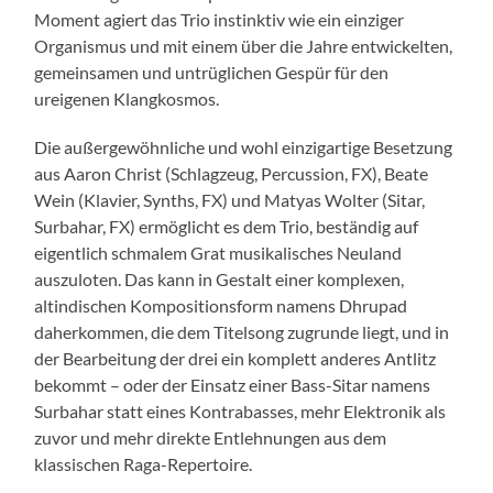
Moment agiert das Trio instinktiv wie ein einziger
Organismus und mit einem über die Jahre entwickelten,
gemeinsamen und untrüglichen Gespür für den
ureigenen Klangkosmos.
Die außergewöhnliche und wohl einzigartige Besetzung
aus Aaron Christ (Schlagzeug, Percussion, FX), Beate
Wein (Klavier, Synths, FX) und Matyas Wolter (Sitar,
Surbahar, FX) ermöglicht es dem Trio, beständig auf
eigentlich schmalem Grat musikalisches Neuland
auszuloten. Das kann in Gestalt einer komplexen,
altindischen Kompositionsform namens Dhrupad
daherkommen, die dem Titelsong zugrunde liegt, und in
der Bearbeitung der drei ein komplett anderes Antlitz
bekommt – oder der Einsatz einer Bass-Sitar namens
Surbahar statt eines Kontrabasses, mehr Elektronik als
zuvor und mehr direkte Entlehnungen aus dem
klassischen Raga-Repertoire.