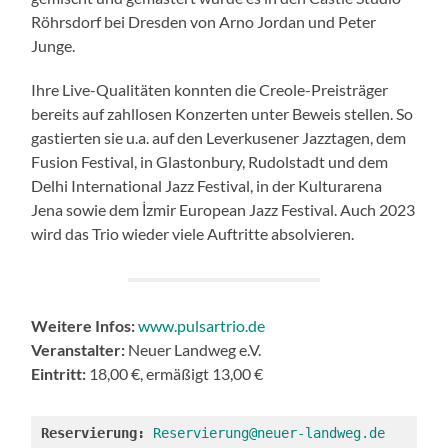
Röhrsdorf bei Dresden von Arno Jordan und Peter
Junge.
Ihre Live-Qualitäten konnten die Creole-Preisträger
bereits auf zahllosen Konzerten unter Beweis stellen. So
gastierten sie u.a. auf den Leverkusener Jazztagen, dem
Fusion Festival, in Glastonbury, Rudolstadt und dem
Delhi International Jazz Festival, in der Kulturarena
Jena sowie dem İzmir European Jazz Festival. Auch 2023
wird das Trio wieder viele Auftritte absolvieren.
Weitere Infos:
www.pulsartrio.de
Veranstalter:
Neuer Landweg e.V.
Eintritt:
18,00 €, ermäßigt 13,00 €
Reservierung: 
Reservierung@neuer-landweg.de