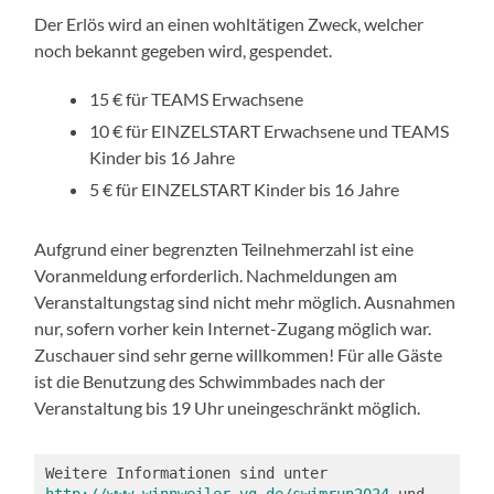
Der Erlös wird an einen wohltätigen Zweck, welcher
noch bekannt gegeben wird, gespendet.
15 € für TEAMS Erwachsene
10 € für EINZELSTART Erwachsene und TEAMS
Kinder bis 16 Jahre
5 € für EINZELSTART Kinder bis 16 Jahre
Aufgrund einer begrenzten Teilnehmerzahl ist eine
Voranmeldung erforderlich. Nachmeldungen am
Veranstaltungstag sind nicht mehr möglich. Ausnahmen
nur, sofern vorher kein Internet-Zugang möglich war.
Zuschauer sind sehr gerne willkommen! Für alle Gäste
ist die Benutzung des Schwimmbades nach der
Veranstaltung bis 19 Uhr uneingeschränkt möglich.
Weitere Informationen sind unter 
http://www.winnweiler-vg.de/swimrun2024
 und 