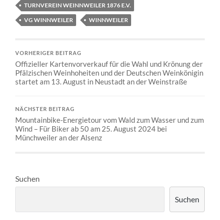
TURNVEREIN WEINNWEILER 1876 E.V.
VG WINNWEILER
WINNWEILER
VORHERIGER BEITRAG
Offizieller Kartenvorverkauf für die Wahl und Krönung der
Pfälzischen Weinhoheiten und der Deutschen Weinkönigin
startet am 13. August in Neustadt an der Weinstraße
NÄCHSTER BEITRAG
Mountainbike-Energietour vom Wald zum Wasser und zum
Wind – Für Biker ab 50 am 25. August 2024 bei
Münchweiler an der Alsenz
Suchen
Suchen