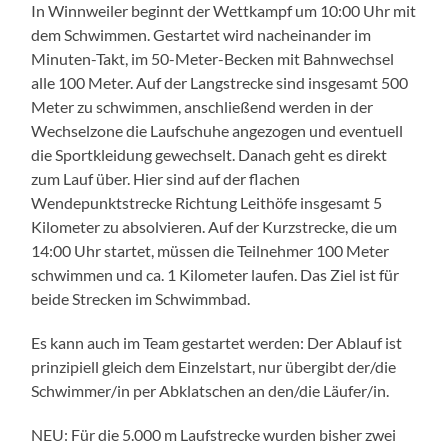
In Winnweiler beginnt der Wettkampf um 10:00 Uhr mit
dem Schwimmen. Gestartet wird nacheinander im
Minuten-Takt, im 50-Meter-Becken mit Bahnwechsel
alle 100 Meter. Auf der Langstrecke sind insgesamt 500
Meter zu schwimmen, anschließend werden in der
Wechselzone die Laufschuhe angezogen und eventuell
die Sportkleidung gewechselt. Danach geht es direkt
zum Lauf über. Hier sind auf der flachen
Wendepunktstrecke Richtung Leithöfe insgesamt 5
Kilometer zu absolvieren. Auf der Kurzstrecke, die um
14:00 Uhr startet, müssen die Teilnehmer 100 Meter
schwimmen und ca. 1 Kilometer laufen. Das Ziel ist für
beide Strecken im Schwimmbad.
Es kann auch im Team gestartet werden: Der Ablauf ist
prinzipiell gleich dem Einzelstart, nur übergibt der/die
Schwimmer/in per Abklatschen an den/die Läufer/in.
NEU: Für die 5.000 m Laufstrecke wurden bisher zwei