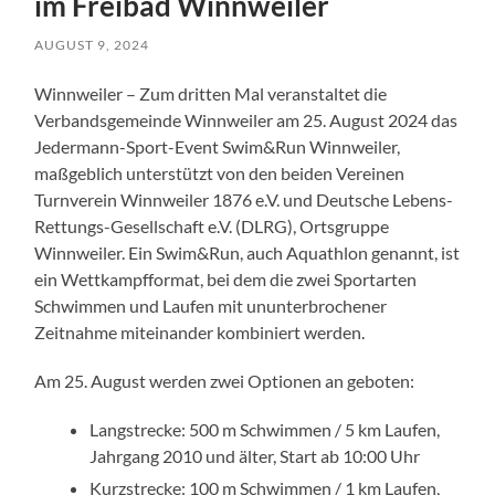
im Freibad Winnweiler
AUGUST 9, 2024
Winnweiler – Zum dritten Mal veranstaltet die
Verbandsgemeinde Winnweiler am 25. August 2024 das
Jedermann-Sport-Event Swim&Run Winnweiler,
maßgeblich unterstützt von den beiden Vereinen
Turnverein Winnweiler 1876 e.V. und Deutsche Lebens-
Rettungs-Gesellschaft e.V. (DLRG), Ortsgruppe
Winnweiler. Ein Swim&Run, auch Aquathlon genannt, ist
ein Wettkampfformat, bei dem die zwei Sportarten
Schwimmen und Laufen mit ununterbrochener
Zeitnahme miteinander kombiniert werden.
Am 25. August werden zwei Optionen an geboten:
Langstrecke: 500 m Schwimmen / 5 km Laufen,
Jahrgang 2010 und älter, Start ab 10:00 Uhr
Kurzstrecke: 100 m Schwimmen / 1 km Laufen,