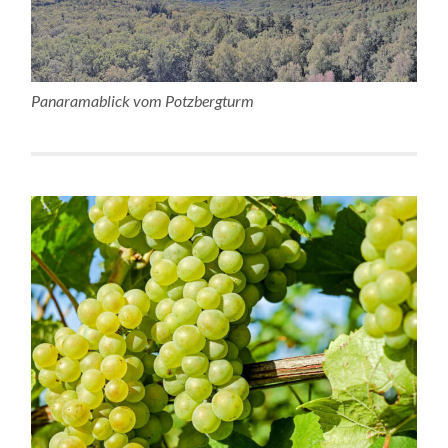
Panaramablick vom Potzbergturm