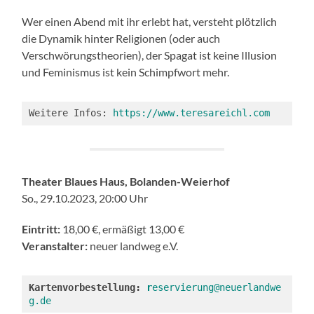
Wer einen Abend mit ihr erlebt hat, versteht plötzlich
die Dynamik hinter Religionen (oder auch
Verschwörungstheorien), der Spagat ist keine Illusion
und Feminismus ist kein Schimpfwort mehr.
Weitere Infos: 
https://www.teresareichl.com
Theater Blaues Haus, Bolanden-Weierhof
So., 29.10.2023, 20:00 Uhr
Eintritt:
18,00 €, ermäßigt 13,00 €
Veranstalter:
neuer landweg e.V.
Kartenvorbestellung: 
r
eservierung@neuerlandwe
g.de