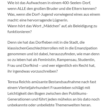
Wie ist das Aufwachsen in einem 400-Seelen-Dorf,
wenn ALLE den großen Bruder und die Eltern kennen?
Was, wenn die Dorf-Jugend vorwiegend eines aus einem
macht: eine hervorragende Lügnerin.
Wann hört das Wort „Mädchen“ auf, als Beleidigung zu
funktionieren?
Denn sie hat das Dorfleben mit in die Stadt, die
klassischenGeschlechterrollen mit in die Emanzipation
genommen und ist dabei, herauszufinden, wie man denn
so zu leben hat als Feministin, Rampensau, Studentin,
Frau und Dorfkind – und wer eigentlich ein Recht hat,
ihr irgendwas vorzuschreiben?
Teresa Reichls amüsante Bestandsaufnahme nach fast
einem Vierteljahrhundert Frauenleben schlägt mit
Leichtigkeit den Bogen zwischen den Publikums-
Generationen und führt jeden mühelos an bis dato noch
unbekannte oder unbeliebte Themenwelten heran.