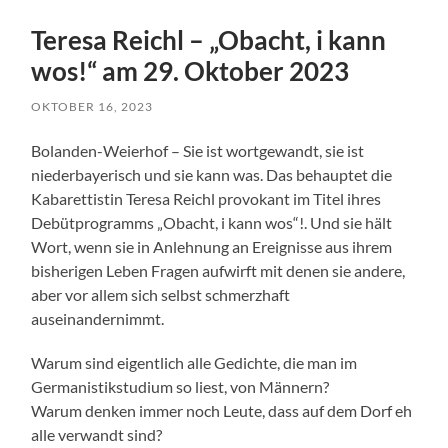
Teresa Reichl – „Obacht, i kann
wos!“ am 29. Oktober 2023
OKTOBER 16, 2023
Bolanden-Weierhof – Sie ist wortgewandt, sie ist
niederbayerisch und sie kann was. Das behauptet die
Kabarettistin Teresa Reichl provokant im Titel ihres
Debütprogramms „Obacht, i kann wos“!. Und sie hält
Wort, wenn sie in Anlehnung an Ereignisse aus ihrem
bisherigen Leben Fragen aufwirft mit denen sie andere,
aber vor allem sich selbst schmerzhaft
auseinandernimmt.
Warum sind eigentlich alle Gedichte, die man im
Germanistikstudium so liest, von Männern?
Warum denken immer noch Leute, dass auf dem Dorf eh
alle verwandt sind?