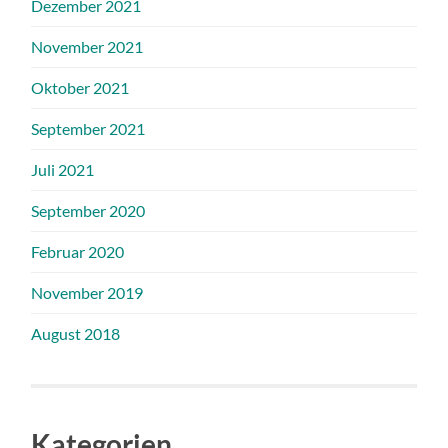
Dezember 2021
November 2021
Oktober 2021
September 2021
Juli 2021
September 2020
Februar 2020
November 2019
August 2018
Kategorien