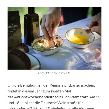
Foto: Pfalz.Touristik e.V.
Um die Bemühungen der Region sichtbar zu machen,
findet in diesem Jahr zum zweiten Mal
das
Aktionswochenende
#nadierlich Pfalz
statt. Am 15.
und 16. Juni hat die Deutsche Weinstraße für
interessierte Gäste und Einheimische tolle Aktionen