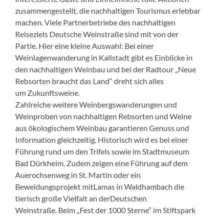
zusammengestellt, die nachhaltigen Tourismus erlebbar
machen. Viele Partnerbetriebe des nachhaltigen
Reiseziels Deutsche Weinstraße sind mit von der
Partie. Hier eine kleine Auswahl: Bei einer
Weinlagenwanderung in Kallstadt gibt es Einblicke in
den nachhaltigen Weinbau und bei der Radtour „Neue
Rebsorten braucht das Land“ dreht sich alles
um Zukunftsweine.
Zahlreiche weitere Weinbergswanderungen und
Weinproben von nachhaltigen Rebsorten und Weine
aus ökologischem Weinbau garantieren Genuss und
Information gleichzeitig. Historisch wird es bei einer
Führung rund um den Trifels sowie im Stadtmuseum
Bad Dürkheim. Zudem zeigen eine Führung auf dem
Auerochsenweg in St. Martin oder ein
Beweidungsprojekt mitLamas in Waldhambach die
tierisch große Vielfalt an derDeutschen
Weinstraße. Beim „Fest der 1000 Sterne“ im Stiftspark