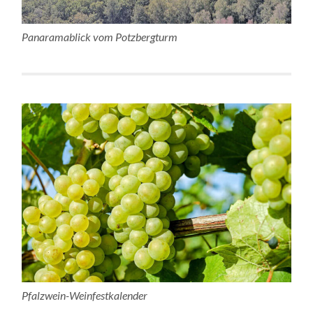
Panaramablick vom Potzbergturm
Pfalzwein-Weinfestkalender