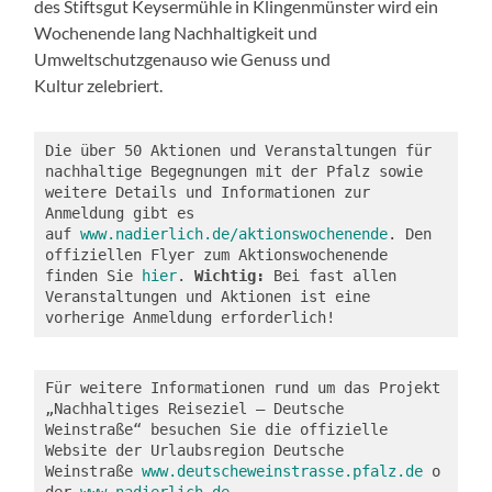
des Stiftsgut Keysermühle in Klingenmünster wird ein
Wochenende lang Nachhaltigkeit und
Umweltschutzgenauso wie Genuss und
Kultur zelebriert.
Die über 50 Aktionen und Veranstaltungen für 
nachhaltige Begegnungen mit der Pfalz sowie 
weitere Details und Informationen zur 
Anmeldung gibt es 
auf 
www.nadierlich.de/aktionswochenende
. Den 
offiziellen Flyer zum Aktionswochenende 
finden Sie 
hier
. 
Wichtig:
 Bei fast allen 
Veranstaltungen und Aktionen ist eine 
vorherige Anmeldung erforderlich!  
Für weitere Informationen rund um das Projekt 
„Nachhaltiges Reiseziel – Deutsche 
Weinstraße“ besuchen Sie die offizielle 
Website der Urlaubsregion Deutsche 
Weinstraße 
www.deutscheweinstrasse.pfalz.de
 o