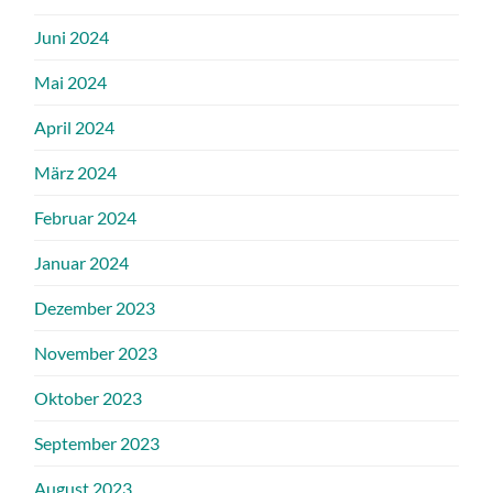
Juni 2024
Mai 2024
April 2024
März 2024
Februar 2024
Januar 2024
Dezember 2023
November 2023
Oktober 2023
September 2023
August 2023