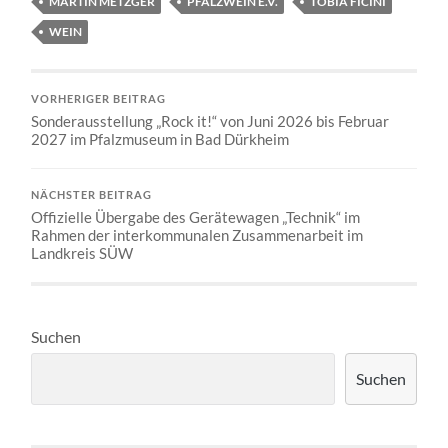
MARTIN METZGER
PFALZWEIN E.V.
TOBIA FICINI
WEIN
VORHERIGER BEITRAG
Sonderausstellung „Rock it!“ von Juni 2026 bis Februar
2027 im Pfalzmuseum in Bad Dürkheim
NÄCHSTER BEITRAG
Offizielle Übergabe des Gerätewagen „Technik“ im
Rahmen der interkommunalen Zusammenarbeit im
Landkreis SÜW
Suchen
Suchen