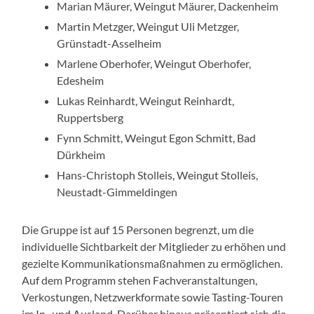
Marian Mäurer, Weingut Mäurer, Dackenheim
Martin Metzger, Weingut Uli Metzger,
Grünstadt-Asselheim
Marlene Oberhofer, Weingut Oberhofer,
Edesheim
Lukas Reinhardt, Weingut Reinhardt,
Ruppertsberg
Fynn Schmitt, Weingut Egon Schmitt, Bad
Dürkheim
Hans-Christoph Stolleis, Weingut Stolleis,
Neustadt-Gimmeldingen
Die Gruppe ist auf 15 Personen begrenzt, um die
individuelle Sichtbarkeit der Mitglieder zu erhöhen und
gezielte Kommunikationsmaßnahmen zu ermöglichen.
Auf dem Programm stehen Fachveranstaltungen,
Verkostungen, Netzwerkformate sowie Tasting-Touren
im In- und Ausland. Darüber hinaus präsentiert sich die