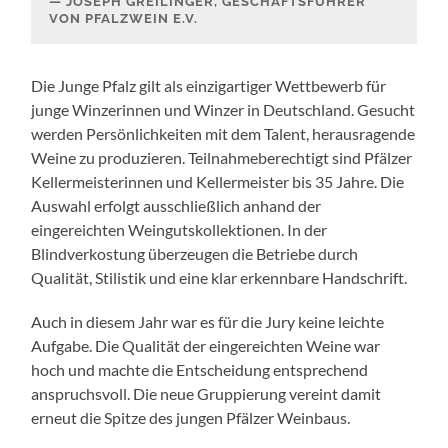
JOSEPH GREILINGER, GESCHÄFTSFÜHRER
VON PFALZWEIN E.V.
Die Junge Pfalz gilt als einzigartiger Wettbewerb für
junge Winzerinnen und Winzer in Deutschland. Gesucht
werden Persönlichkeiten mit dem Talent, herausragende
Weine zu produzieren. Teilnahmeberechtigt sind Pfälzer
Kellermeisterinnen und Kellermeister bis 35 Jahre. Die
Auswahl erfolgt ausschließlich anhand der
eingereichten Weingutskollektionen. In der
Blindverkostung überzeugen die Betriebe durch
Qualität, Stilistik und eine klar erkennbare Handschrift.
Auch in diesem Jahr war es für die Jury keine leichte
Aufgabe. Die Qualität der eingereichten Weine war
hoch und machte die Entscheidung entsprechend
anspruchsvoll. Die neue Gruppierung vereint damit
erneut die Spitze des jungen Pfälzer Weinbaus.