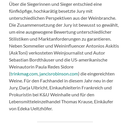
Über die Siegerinnen und Sieger entschied eine
fünfköpfige, hochkarätig besetzte Jury mit
unterschiedlichen Perspektiven aus der Weinbranche.
Die Zusammensetzung der Jury ist bewusst so gewählt,
um eine ausgewogene Bewertung unterschiedlicher
Stilistiken und Marktanforderungen zu garantieren.
Neben Sommelier und Weininfluencer Antonios Askitis
(AskToni) verkosteten Weinjournalist und Autor
Sebastian Bordthäuser und die US-amerikanische
Weinautorin Paula Redes Sidore
(
trinkmag.com
,
jancisrobinson.com
) die eingereichten
Weine. Für den Fachhandel in diesem Jahr neu in der
Jury, Darja Ulbricht, Einkaufsleiterin Frankreich und
Prokuristin bei K&U Weinhalle und für den
Lebensmitteleinzelhandel Thomas Krause, Einkäufer
von Edeka Ueltzhöfer.