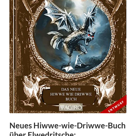
Neues Hiwwe-wie-Driwwe-Buch
über Elwedritsche: