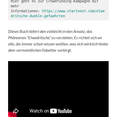
Hier geht es zur Crowdfunding-Kampagne mit 
mehr 
Informationen: 
https://www.startnext.com/elwe
dritsche-dunkle-gefaehrten
Dieses Buch liefert den vielleicht ersten Ansatz, das
Phänomen “Elwedritsche” zu verstehen. Es richtet sich an
alle, die immer schon wissen wollten, was sich wirklich hinter
dem vermeintlichen Fabeltier verbirgt.