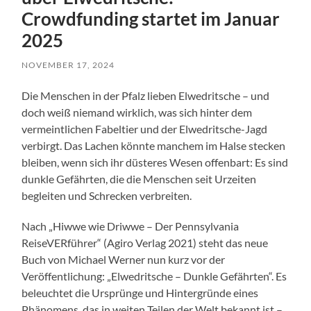
Crowdfunding startet im Januar
2025
NOVEMBER 17, 2024
Die Menschen in der Pfalz lieben Elwedritsche – und
doch weiß niemand wirklich, was sich hinter dem
vermeintlichen Fabeltier und der Elwedritsche-Jagd
verbirgt. Das Lachen könnte manchem im Halse stecken
bleiben, wenn sich ihr düsteres Wesen offenbart: Es sind
dunkle Gefährten, die die Menschen seit Urzeiten
begleiten und Schrecken verbreiten.
Nach „Hiwwe wie Driwwe – Der Pennsylvania
ReiseVERführer“ (Agiro Verlag 2021) steht das neue
Buch von Michael Werner nun kurz vor der
Veröffentlichung: „Elwedritsche – Dunkle Gefährten“. Es
beleuchtet die Ursprünge und Hintergründe eines
Phänomens, das in weiten Teilen der Welt bekannt ist –