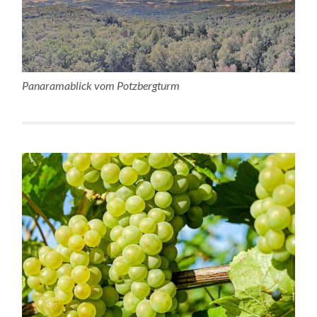
Panaramablick vom Potzbergturm