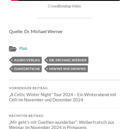
Crowdfunding-Video
Quelle: Dr. Michael Werner
Pfalz
AGIRO VERLAG
DR. MICHAEL WERNER
ELWEDRITSCHE
HIWWE WIE DRIWWE
VORHERIGER BEITRAG
„A Celtic Winter Night“ Tour 2024 – Ein Winterabend mit
Céilí im November und Dezember 2024
NÄCHSTER BEITRAG
„Mir geht’s mit Goethen wunderbar“: Weibertratsch aus
Weimar im November 2024 in Pirmasens