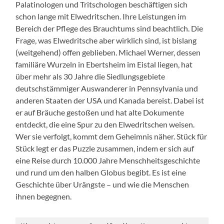
Palatinologen und Tritschologen beschäftigen sich
schon lange mit Elwedritschen. Ihre Leistungen im
Bereich der Pflege des Brauchtums sind beachtlich. Die
Frage, was Elwedritsche aber wirklich sind, ist bislang
(weitgehend) offen geblieben. Michael Werner, dessen
familiäre Wurzeln in Ebertsheim im Eistal liegen, hat
über mehr als 30 Jahre die Siedlungsgebiete
deutschstämmiger Auswanderer in Pennsylvania und
anderen Staaten der USA und Kanada bereist. Dabei ist
er auf Bräuche gestoßen und hat alte Dokumente
entdeckt, die eine Spur zu den Elwedritschen weisen.
Wer sie verfolgt, kommt dem Geheimnis näher. Stück für
Stück legt er das Puzzle zusammen, indem er sich auf
eine Reise durch 10.000 Jahre Menschheitsgeschichte
und rund um den halben Globus begibt. Es ist eine
Geschichte über Urängste – und wie die Menschen
ihnen begegnen.