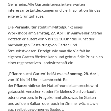
Geinsheim. Alle Garteninteressierte erwarten
interessante Entdeckungen und viel Inspiration für das
eigene Grün zuhause.
Die
Permakultur
steht im Mittelpunkt eines
Workshops am
Samstag, 27. April, in Annweiler
. Stefan
Pötzsch erläutert von 9 bis 12.30 Uhr die Kunst der
nachhaltigen Gestaltung von Gärten und
Streuobstwiesen. Er zeigt, wie man die Vielfalt im
eigenen Garten fördern kann und geht auf die Prinzipien
einer regenerativen Landwirtschaft ein.
„Pflanze sucht Garten“ heißt es am
Sonntag, 28. April
,
von 10 bis 14 Uhr in
Lambrecht
. Bei
der
Pflanzenbörse
der Naturfreunde Lambrecht wird
getauscht, verschenkt oder für kleines Geld verkauft
oder erworben: In Frage kommt alles, was im Garten
und auf dem Balkon oder auch im Zimmer wächst, wie
auch selbst gewonnenes Saatgut.