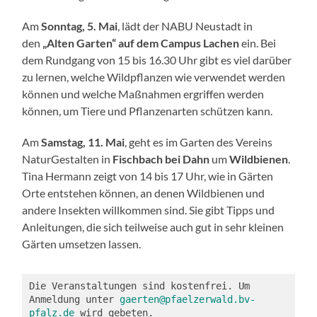
Am
Sonntag, 5. Mai
, lädt der NABU Neustadt in
den
„Alten Garten“ auf dem Campus
Lachen
ein. Bei
dem Rundgang von 15 bis 16.30 Uhr gibt es viel darüber
zu lernen, welche Wildpflanzen wie verwendet werden
können und welche Maßnahmen ergriffen werden
können, um Tiere und Pflanzenarten schützen kann.
Am
Samstag, 11. Mai
, geht es im Garten des Vereins
NaturGestalten in
Fischbach bei Dahn
um
Wildbienen
.
Tina Hermann zeigt von 14 bis 17 Uhr, wie in Gärten
Orte entstehen können, an denen Wildbienen und
andere Insekten willkommen sind. Sie gibt Tipps und
Anleitungen, die sich teilweise auch gut in sehr kleinen
Gärten umsetzen lassen.
Die Veranstaltungen sind kostenfrei. Um 
Anmeldung unter 
gaerten@pfaelzerwald.bv-
pfalz.de
 wird gebeten. 
