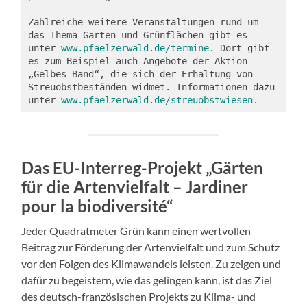
Zahlreiche weitere Veranstaltungen rund um 
das Thema Garten und Grünflächen gibt es 
unter 
www.pfaelzerwald.de/termine
. Dort gibt 
es zum Beispiel auch Angebote der Aktion 
„Gelbes Band“, die sich der Erhaltung von 
Streuobstbeständen widmet. Informationen dazu 
unter 
www.pfaelzerwald.de/streuobstwiesen
.
Das EU-Interreg-Projekt „Gärten
für die Artenvielfalt – Jardiner
pour la biodiversité“
Jeder Quadratmeter Grün kann einen wertvollen
Beitrag zur Förderung der Artenvielfalt und zum Schutz
vor den Folgen des Klimawandels leisten. Zu zeigen und
dafür zu begeistern, wie das gelingen kann, ist das Ziel
des deutsch-französischen Projekts zu Klima- und