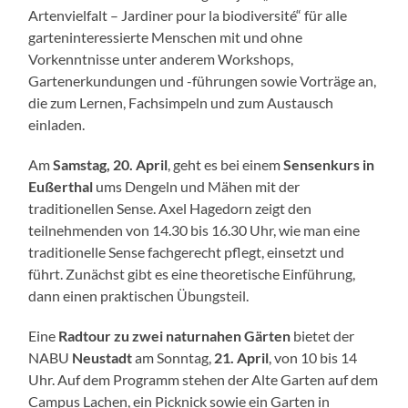
Artenvielfalt – Jardiner pour la biodiversité“ für alle
garteninteressierte Menschen mit und ohne
Vorkenntnisse unter anderem Workshops,
Gartenerkundungen und -führungen sowie Vorträge an,
die zum Lernen, Fachsimpeln und zum Austausch
einladen.
Am
Samstag, 20. April
, geht es bei einem
Sensenkurs in
Eußerthal
ums Dengeln und Mähen mit der
traditionellen Sense. Axel Hagedorn zeigt den
teilnehmenden von 14.30 bis 16.30 Uhr, wie man eine
traditionelle Sense fachgerecht pflegt, einsetzt und
führt. Zunächst gibt es eine theoretische Einführung,
dann einen praktischen Übungsteil.
Eine
Radtour zu zwei naturnahen Gärten
bietet der
NABU
Neustadt
am Sonntag,
21. April
, von 10 bis 14
Uhr. Auf dem Programm stehen der Alte Garten auf dem
Campus Lachen, ein Picknick sowie ein Garten in