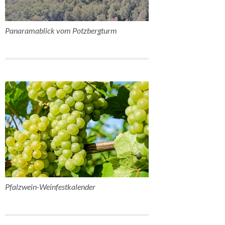
Panaramablick vom Potzbergturm
Pfalzwein-Weinfestkalender