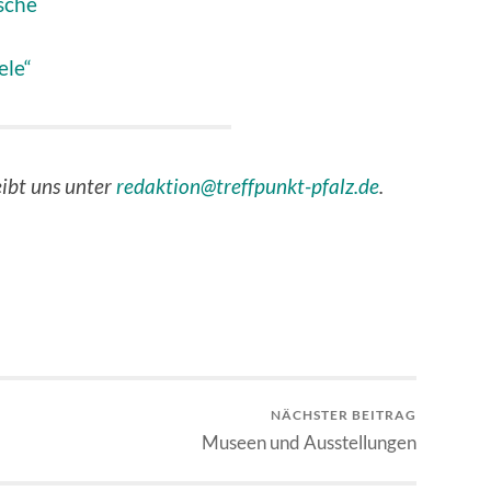
sche
ele“
eibt uns unter
redaktion@treffpunkt-pfalz.de
.
NÄCHSTER BEITRAG
Museen und Ausstellungen