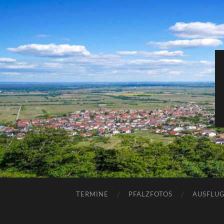
TERMINE
PFALZFOTOS
AUSFLUG