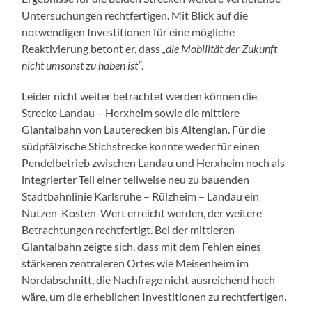
Untersuchungen rechtfertigen. Mit Blick auf die
notwendigen Investitionen für eine mögliche
Reaktivierung betont er, dass
„die Mobilität der Zukunft
nicht umsonst zu haben ist“
.
Leider nicht weiter betrachtet werden können die
Strecke Landau – Herxheim sowie die mittlere
Glantalbahn von Lauterecken bis Altenglan. Für die
südpfälzische Stichstrecke konnte weder für einen
Pendelbetrieb zwischen Landau und Herxheim noch als
integrierter Teil einer teilweise neu zu bauenden
Stadtbahnlinie Karlsruhe – Rülzheim – Landau ein
Nutzen-Kosten-Wert erreicht werden, der weitere
Betrachtungen rechtfertigt. Bei der mittleren
Glantalbahn zeigte sich, dass mit dem Fehlen eines
stärkeren zentraleren Ortes wie Meisenheim im
Nordabschnitt, die Nachfrage nicht ausreichend hoch
wäre, um die erheblichen Investitionen zu rechtfertigen.