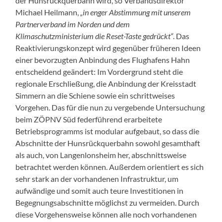
der Hunsrückquerbahn wird, so Verbandsdirektor
Michael Heilmann,
„in enger Abstimmung mit unserem
Partnerverband im Norden und dem
Klimaschutzministerium
die Reset-Taste gedrückt“
. Das
Reaktivierungskonzept wird gegenüber früheren Ideen
einer bevorzugten Anbindung des Flughafens Hahn
entscheidend geändert: Im Vordergrund steht die
regionale Erschließung, die Anbindung der Kreisstadt
Simmern an die Schiene sowie ein schrittweises
Vorgehen. Das für die nun zu vergebende Untersuchung
beim ZÖPNV Süd federführend erarbeitete
Betriebsprogramms ist modular aufgebaut, so dass die
Abschnitte der Hunsrückquerbahn sowohl gesamthaft
als auch, von Langenlonsheim her, abschnittsweise
betrachtet werden können. Außerdem orientiert es sich
sehr stark an der vorhandenen Infrastruktur, um
aufwändige und somit auch teure Investitionen in
Begegnungsabschnitte möglichst zu vermeiden. Durch
diese Vorgehensweise können alle noch vorhandenen