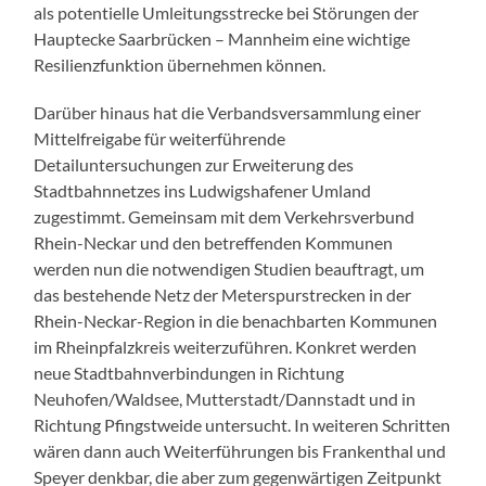
als potentielle Umleitungsstrecke bei Störungen der
Hauptecke Saarbrücken – Mannheim eine wichtige
Resilienzfunktion übernehmen können.
Darüber hinaus hat die Verbandsversammlung einer
Mittelfreigabe für weiterführende
Detailuntersuchungen zur Erweiterung des
Stadtbahnnetzes ins Ludwigshafener Umland
zugestimmt. Gemeinsam mit dem Verkehrsverbund
Rhein-Neckar und den betreffenden Kommunen
werden nun die notwendigen Studien beauftragt, um
das bestehende Netz der Meterspurstrecken in der
Rhein-Neckar-Region in die benachbarten Kommunen
im Rheinpfalzkreis weiterzuführen. Konkret werden
neue Stadtbahnverbindungen in Richtung
Neuhofen/Waldsee, Mutterstadt/Dannstadt und in
Richtung Pfingstweide untersucht. In weiteren Schritten
wären dann auch Weiterführungen bis Frankenthal und
Speyer denkbar, die aber zum gegenwärtigen Zeitpunkt