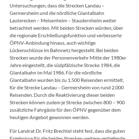
Untersuchungen, dass die Strecken Landau –
Germersheim und die nördliche Glantalbahn
Lauterecken – Meisenheim – Staudernheim weiter
betrachtet werden. Mit beiden Strecken würden, über
die regionale Erschließungsfunktion und verbesserte
ÖPNV-Anbindung hinaus, auch wichtige
Lückenschlüsse im Bahnnetz hergestellt. Bei beiden
Strecken wurde der Personenverkehr Mitte der 1980er
Jahre eingestellt, die südpfälzische Strecke 1984, die
Glantalbahn im Mai 1986. Für die nördliche
Glantalbahn wurden bis zu 1.500 Reisenden ermittelt,
für die Strecke Landau – Germersheim von rund 2.000
Reisenden. Durch die Reaktivierung dieser beiden
Strecken können zudem je Strecke zwischen 800 – 900
zusätzliche Fahrgäste für den ÖPNV gegenüber dem
heutigen Angebot gewonnen werden.
Für Landrat Dr. Fritz Brechtel steht fest, dass die guten
Ergebnisse für die beiden Strecken weitere vertiefende