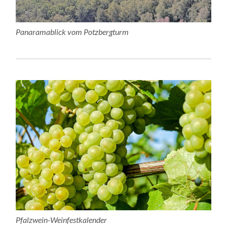
Panaramablick vom Potzbergturm
Pfalzwein-Weinfestkalender