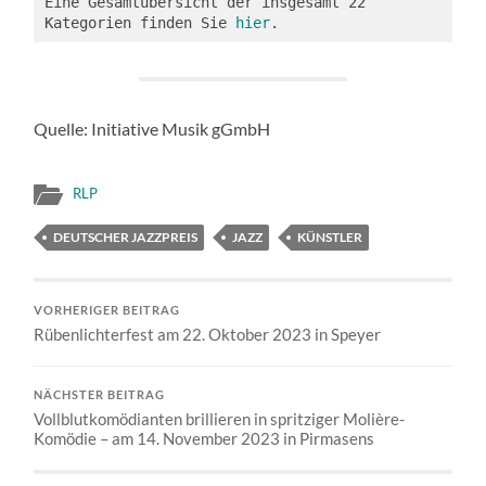
Eine Gesamtübersicht der insgesamt 22 
Kategorien finden Sie 
hier
.
Quelle: Initiative Musik gGmbH
RLP
DEUTSCHER JAZZPREIS
JAZZ
KÜNSTLER
VORHERIGER BEITRAG
Rübenlichterfest am 22. Oktober 2023 in Speyer
NÄCHSTER BEITRAG
Vollblutkomödianten brillieren in spritziger Molière-
Komödie – am 14. November 2023 in Pirmasens