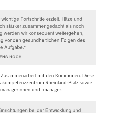
wichtige Fortschritte erzielt. Hitze und
ich stärker zusammengedacht als noch
g werden wir konsequent weitergehen,
g vor den gesundheitlichen Folgen des
le Aufgabe.“
MENS HOCH
die Zusammenarbeit mit den Kommunen. Diese
imakompetenzzentrum Rheinland-Pfalz sowie
smanagerinnen und -manager.
Einrichtungen bei der Entwicklung und