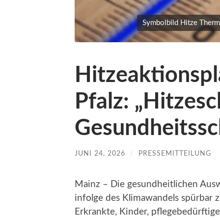
Symbolbild Hitze Therm
Hitzeaktionspl
Pfalz: „Hitzesc
Gesundheitssc
JUNI 24, 2026
/
PRESSEMITTEILUNG
Mainz – Die gesundheitlichen Aus
infolge des Klimawandels spürbar 
Erkrankte, Kinder, pflegebedürftig