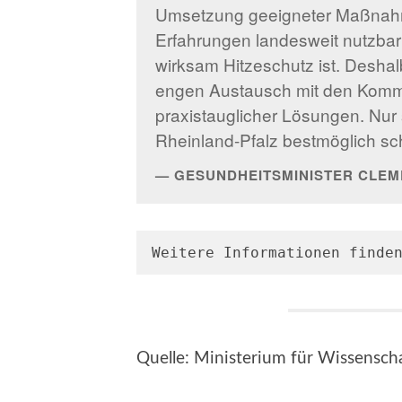
Umsetzung geeigneter Maßnahm
Erfahrungen landesweit nutzbar 
wirksam Hitzeschutz ist. Deshal
engen Austausch mit den Kom
praxistauglicher Lösungen. Nur
Rheinland-Pfalz bestmöglich sc
GESUNDHEITSMINISTER CLE
Weitere Informationen finde
Quelle: Ministerium für Wissensch