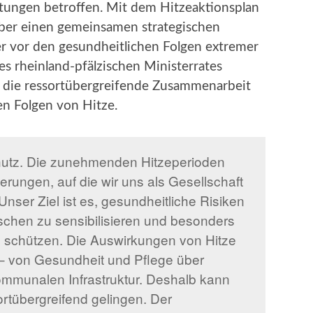
stungen betroffen. Mit dem Hitzeaktionsplan
über einen gemeinsamen strategischen
r vor den gesundheitlichen Folgen extremer
es rheinland-pfälzischen Ministerrates
t die ressortübergreifende Zusammenarbeit
n Folgen von Hitze.
chutz. Die zunehmenden Hitzeperioden
erungen, auf die wir uns als Gesellschaft
ser Ziel ist es, gesundheitliche Risiken
schen zu sensibilisieren und besonders
 schützen. Die Auswirkungen von Hitze
 – von Gesundheit und Pflege über
kommunalen Infrastruktur. Deshalb kann
rtübergreifend gelingen. Der