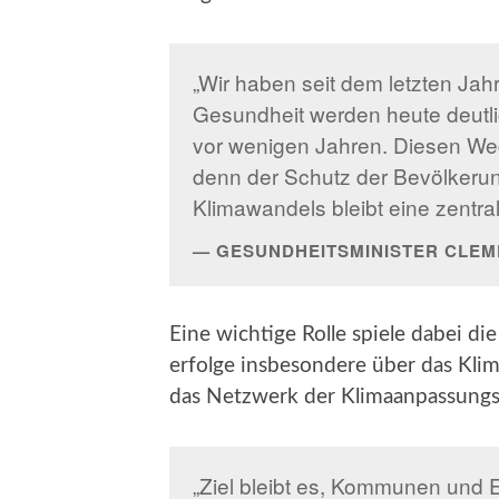
„Wir haben seit dem letzten Jahr 
Gesundheit werden heute deutl
vor wenigen Jahren. Diesen We
denn der Schutz der Bevölkerun
Klimawandels bleibt eine zentra
GESUNDHEITSMINISTER CLE
Eine wichtige Rolle spiele dabei 
erfolge insbesondere über das Kl
das Netzwerk der Klimaanpassung
„Ziel bleibt es, Kommunen und 