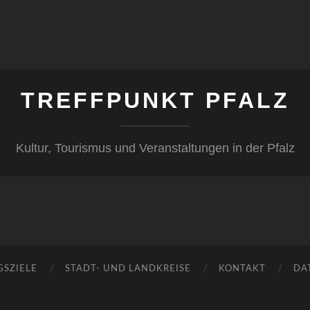
TREFFPUNKT PFALZ
Kultur, Tourismus und Veranstaltungen in der Pfalz
GSZIELE
STADT- UND LANDKREISE
KONTAKT
DA