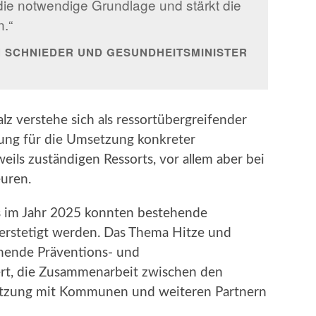
 die notwendige Grundlage und stärkt die
n.“
 SCHNIEDER UND GESUNDHEITSMINISTER
lz verstehe sich als ressortübergreifender
ng für die Umsetzung konkreter
ils zuständigen Ressorts, vor allem aber bei
uren.
ts im Jahr 2025 konnten bestehende
erstetigt werden. Das Thema Hitze und
ehende Präventions- und
ert, die Zusammenarbeit zwischen den
rnetzung mit Kommunen und weiteren Partnern