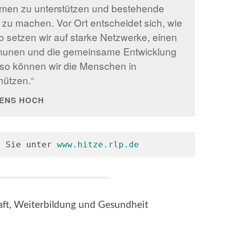
en zu unterstützen und bestehende
zu machen. Vor Ort entscheidet sich, wie
b setzen wir auf starke Netzwerke, einen
munen und die gemeinsame Entwicklung
 so können wir die Menschen in
hützen.“
MENS HOCH
n Sie unter 
www.hitze.rlp.de
aft, Weiterbildung und Gesundheit