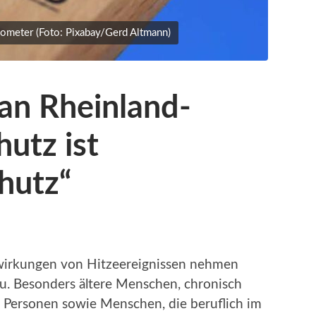
ometer (Foto: Pixabay/Gerd Altmann)
an Rheinland-
hutz ist
hutz“
wirkungen von Hitzeereignissen nehmen
zu. Besonders ältere Menschen, chronisch
e Personen sowie Menschen, die beruflich im