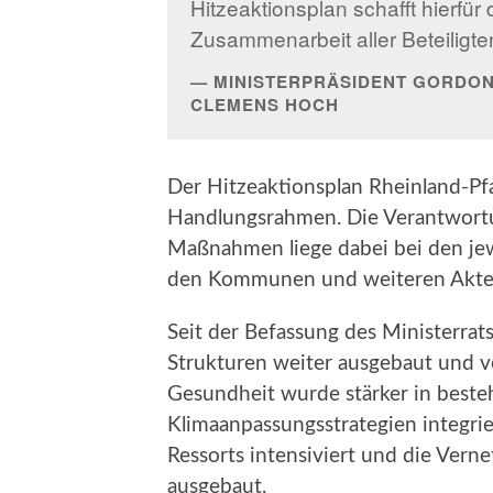
Hitzeaktionsplan schafft hierfür
Zusammenarbeit aller Beteiligte
MINISTERPRÄSIDENT GORDON
CLEMENS HOCH
Der Hitzeaktionsplan Rheinland-Pfa
Handlungsrahmen. Die Verantwortu
Maßnahmen liege dabei bei den jewe
den Kommunen und weiteren Akte
Seit der Befassung des Ministerra
Strukturen weiter ausgebaut und v
Gesundheit wurde stärker in best
Klimaanpassungsstrategien integri
Ressorts intensiviert und die Ve
ausgebaut.