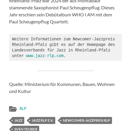
Rheinland-Pfalz war 2024 der aus Montabaur
stammende Saxophonist Paul Scheugenpflug. Dieses
Jahr erschien sein Debütalbum WHO I AM mit dem
Paul Scheugenpflug Quartett.
Weitere Informationen zum Newcomer-Jazzpreis 
Rheinland-Pfalz gibt es auf der Homepage des 
Landesverbands für Jazz in Rheinland-Pfalz 
unter 
www.jazz-rlp.com
.
Quelle: Ministerium für Kommunen, Bauen, Wohnen
und Kultur
RLP
JAZZ
JAZZ RLP E.V.
NEWCOMER-JAZZPREIS RLP
SVEN TEUBER