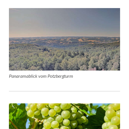
Panaramablick vom Potzbergturm