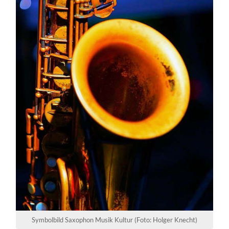
Symbolbild Saxophon Musik Kultur (Foto: Holger Knecht)