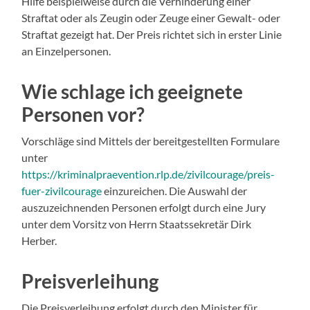
Hilfe beispielweise durch die Verhinderung einer
Straftat oder als Zeugin oder Zeuge einer Gewalt- oder
Straftat gezeigt hat. Der Preis richtet sich in erster Linie
an Einzelpersonen.
Wie schlage ich geeignete
Personen vor?
Vorschläge sind Mittels der bereitgestellten Formulare
unter
https://kriminalpraevention.rlp.de/zivilcourage/preis-
fuer-zivilcourage
einzureichen. Die Auswahl der
auszuzeichnenden Personen erfolgt durch eine Jury
unter dem Vorsitz von Herrn Staatssekretär Dirk
Herber.
Preisverleihung
Die Preisverleihung erfolgt durch den Minister für