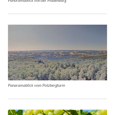
Panoramablick von der Madenburg
Panaramablick vom Potzbergturm