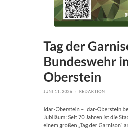
Tag der Garnis
Bundeswehr im 
Oberstein
JUNI 11, 2026
/
REDAKTION
Idar-Oberstein – Idar-Oberstein b
Jubiläum: Seit 70 Jahren ist die S
einem großen „Tag der Garnison“ am