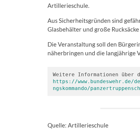
Artillerieschule.
Aus Sicherheitsgründen sind gefähr
Glasbehälter und große Rucksäcke 
Die Veranstaltung soll den Bürge
näherbringen und die langjährige V
https://www.bundeswehr.de/d
ngskommando/panzertruppensc
Quelle: Artillerieschule