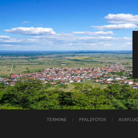
TERMINE
PFALZFOTOS
AUSFLUG