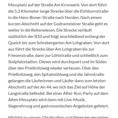
Messplatz auf der Straße Am Kronwerk. Von dort führt
die 5,3 Kilometer lange Strecke über die Eichbornstraße
in die Hans-Boner-Straße nach Norden. Nach einem
kurzen Abschnitt auf der Godramsteiner Straße geht es
weiter in die Reiterwiesen. Die Strecke verläuft
südöstlich der B10 und folgt anschließend entlang der
Queich bis zum Schrebergarten Am Lohgraben. Von dort
aus führt die Strecke über Am Lohgraben bis zur
Friesenstraße, dann zur Löhlstraße und schließlich zum
Südpfalzstadion. Dieses wird durchquert und im Süden
über den Prießnitzweg wieder verlassen. Über den
Prießnitzweg, den Spitalmühlweg und die Jahnstraße
gelangen die Läuferinnen und Läufer dann zum letzten
Abschnitt auf der An 44, wo sich das Ziel auf Höhe der
Langstraße befindet. Bei einer After-Run-Party auf dem
Alten Messplatz wird dann mit Live-Musik,
Siegerehrung und gastronomischen Angeboten gefeiert.
Wichtig zu wissen: Die Straßen und Wege der gesamten