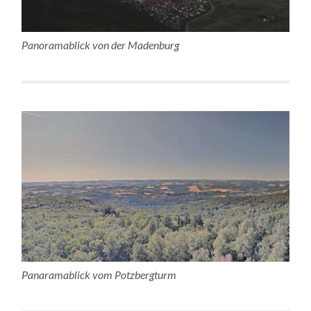
Panoramablick von der Madenburg
Panaramablick vom Potzbergturm