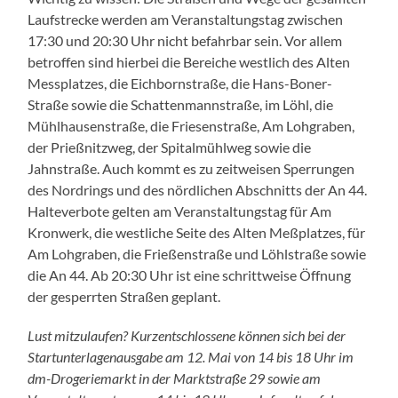
Laufstrecke werden am Veranstaltungstag zwischen
17:30 und 20:30 Uhr nicht befahrbar sein. Vor allem
betroffen sind hierbei die Bereiche westlich des Alten
Messplatzes, die Eichbornstraße, die Hans-Boner-
Straße sowie die Schattenmannstraße, im Löhl, die
Mühlhausenstraße, die Friesenstraße, Am Lohgraben,
der Prießnitzweg, der Spitalmühlweg sowie die
Jahnstraße. Auch kommt es zu zeitweisen Sperrungen
des Nordrings und des nördlichen Abschnitts der An 44.
Halteverbote gelten am Veranstaltungstag für Am
Kronwerk, die westliche Seite des Alten Meßplatzes, für
Am Lohgraben, die Frießenstraße und Löhlstraße sowie
die An 44. Ab 20:30 Uhr ist eine schrittweise Öffnung
der gesperrten Straßen geplant.
Lust mitzulaufen? Kurzentschlossene können sich bei der
Startunterlagenausgabe am 12. Mai von 14 bis 18 Uhr im
dm-Drogeriemarkt in der Marktstraße 29 sowie am