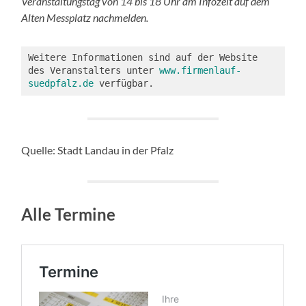
Veranstaltungstag von 14 bis 18 Uhr am Infozelt auf dem
Alten Messplatz nachmelden.
Weitere Informationen sind auf der Website 
des Veranstalters unter 
www.firmenlauf-
suedpfalz.de
 verfügbar.
Quelle: Stadt Landau in der Pfalz
Alle Termine