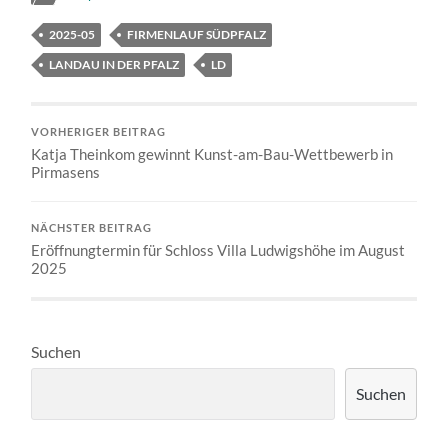
2025-05
FIRMENLAUF SÜDPFALZ
LANDAU IN DER PFALZ
LD
VORHERIGER BEITRAG
Katja Theinkom gewinnt Kunst-am-Bau-Wettbewerb in
Pirmasens
NÄCHSTER BEITRAG
Eröffnungtermin für Schloss Villa Ludwigshöhe im August
2025
Suchen
Suchen