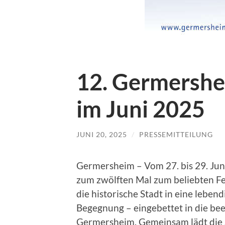
12. Germershe
im Juni 2025
JUNI 20, 2025
/
PRESSEMITTEILUNG
Germersheim – Vom 27. bis 29. Jun
zum zwölften Mal zum beliebten Fes
die historische Stadt in eine leben
Begegnung – eingebettet in die be
Germersheim. Gemeinsam lädt die S