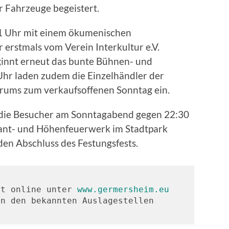
r Fahrzeuge begeistert.
 11 Uhr mit einem ökumenischen
r erstmals vom Verein Interkultur e.V.
eginnt erneut das bunte Bühnen- und
hr laden zudem die Einzelhändler der
rums zum verkaufsoffenen Sonntag ein.
t die Besucher am Sonntagabend gegen 22:30
llant- und Höhenfeuerwerk im Stadtpark
den Abschluss des Festungsfests.
st online unter 
www.germersheim.eu
n den bekannten Auslagestellen 