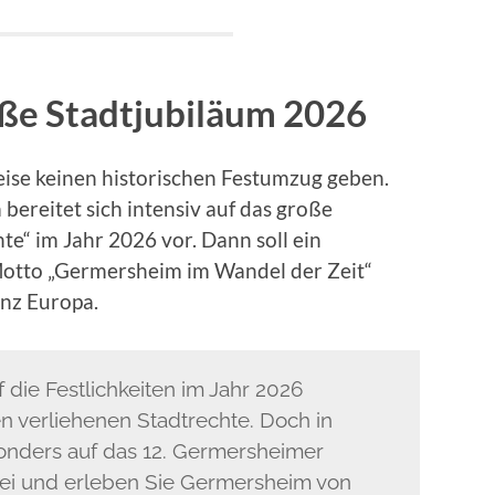
oße Stadtjubiläum 2026
ise keinen historischen Festumzug geben.
ereitet sich intensiv auf das große
te“ im Jahr 2026 vor. Dann soll ein
otto „Germersheim im Wandel der Zeit“
anz Europa.
 die Festlichkeiten im Jahr 2026
en verliehenen Stadtrechte. Doch in
onders auf das 12. Germersheimer
ei und erleben Sie Germersheim von