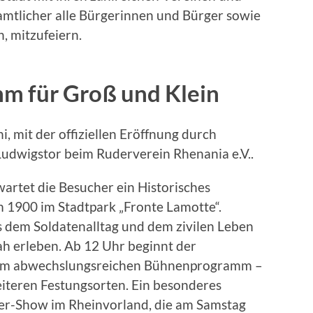
amtlicher alle Bürgerinnen und Bürger sowie
, mitzufeiern.
mm für Groß und Klein
i, mit der offiziellen Eröffnung durch
udwigstor beim Ruderverein Rhenania e.V..
wartet die Besucher ein Historisches
 1900 im Stadtpark „Fronte Lamotte“.
s dem Soldatenalltag und dem zivilen Leben
ah erleben. Ab 12 Uhr beginnt der
inem abwechslungsreichen Bühnenprogramm –
eiteren Festungsorten. Ein besonderes
imer-Show im Rheinvorland, die am Samstag