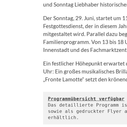
und Sonntag Liebhaber historische
Der Sonntag, 29. Juni, startet um
Festgottesdienst, der in diesem Jah
mitgestaltet wird. Parallel dazu b
Familienprogramm. Von 13 bis 18 U
Innenstadt und des Fachmarktzent
Ein festlicher Höhepunkt erwarte
Uhr: Ein großes musikalisches Bri
„Fronte Lamotte“ setzt den krönen
Programmübersicht verfügbar
Das detaillierte Programm i
sowie als gedruckter Flyer a
erhältlich.