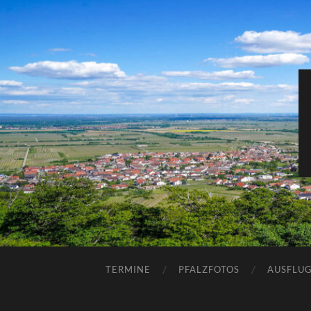
TERMINE
PFALZFOTOS
AUSFLUG