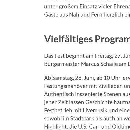
unter großem Einsatz vieler Ehren
Gäste aus Nah und Fern herzlich ein
Vielfältiges Progra
Das Fest beginnt am Freitag, 27. Jun
Bürgermeister Marcus Schaile am L
Ab Samstag, 28. Juni, ab 10 Uhr, er
Festungsmanöver mit Zivilleben um
Authentisch inszenierte Szenen au
jener Zeit lassen Geschichte hautn
Festbetrieb mit Livemusik und e
sowohl im Stadtpark als auch an w
Highlight: die U.S.-Car- und Oldt