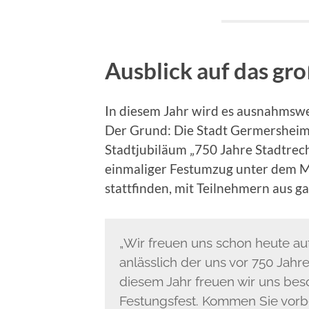
Ausblick auf das gr
In diesem Jahr wird es ausnahmswe
Der Grund: Die Stadt Germersheim b
Stadtjubiläum „750 Jahre Stadtrech
einmaliger Festumzug unter dem M
stattfinden, mit Teilnehmern aus g
„Wir freuen uns schon heute auf
anlässlich der uns vor 750 Jahr
diesem Jahr freuen wir uns bes
Festungsfest. Kommen Sie vorb