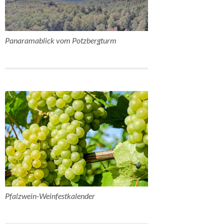
Panaramablick vom Potzbergturm
Pfalzwein-Weinfestkalender