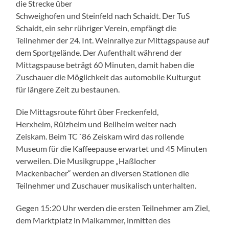
die Strecke über
Schweighofen und Steinfeld nach Schaidt. Der TuS
Schaidt, ein sehr rühriger Verein, empfängt die
Teilnehmer der 24. Int. Weinrallye zur Mittagspause auf
dem Sportgelände. Der Aufenthalt während der
Mittagspause beträgt 60 Minuten, damit haben die
Zuschauer die Möglichkeit das automobile Kulturgut
für längere Zeit zu bestaunen.
Die Mittagsroute führt über Freckenfeld,
Herxheim, Rülzheim und Bellheim weiter nach
Zeiskam. Beim TC `86 Zeiskam wird das rollende
Museum für die Kaffeepause erwartet und 45 Minuten
verweilen. Die Musikgruppe „Haßlocher
Mackenbacher“ werden an diversen Stationen die
Teilnehmer und Zuschauer musikalisch unterhalten.
Gegen 15:20 Uhr werden die ersten Teilnehmer am Ziel,
dem Marktplatz in Maikammer, inmitten des