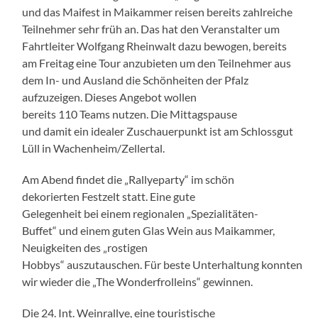
und das Maifest in Maikammer reisen bereits zahlreiche
Teilnehmer sehr früh an. Das hat den Veranstalter um
Fahrtleiter Wolfgang Rheinwalt dazu bewogen, bereits
am Freitag eine Tour anzubieten um den Teilnehmer aus
dem In- und Ausland die Schönheiten der Pfalz
aufzuzeigen. Dieses Angebot wollen
bereits 110 Teams nutzen. Die Mittagspause
und damit ein idealer Zuschauerpunkt ist am Schlossgut
Lüll in Wachenheim/Zellertal.
Am Abend findet die „Rallyeparty“ im schön
dekorierten Festzelt statt. Eine gute
Gelegenheit bei einem regionalen „Spezialitäten-
Buffet“ und einem guten Glas Wein aus Maikammer,
Neuigkeiten des „rostigen
Hobbys“ auszutauschen. Für beste Unterhaltung konnten
wir wieder die „The Wonderfrolleins“ gewinnen.
Die 24. Int. Weinrallye, eine touristische