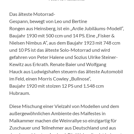
Das älteste Motorrad-
Gespann, bewegt von Leo und Bertine
Rongen aus Heinsberg, ist ein „Ardie Jubiläums-Modell“,
Baujahr 1930 mit 500 ccm und 14 PS. Eine „Fisker &
Nielsen Nimbus A“, aus dem Baujahr 1923 mit 748 ccm
und 10 PS ist das älteste Solo-Motorrad und wird
gefahren von Peter Halene und Sozius Ulrike Steiner-
Kewitz aus Erkrath. Renate Baier und Wolfgang
Hauck aus Ludwigshafen steuern das älteste Automobil
im Feld, einen Morris Cowley „Bullnose“,
Baujahr 1920 mit stolzen 12 PS und 1.548 ccm
Hubraum.
Diese Mischung einer Vielzahl von Modellen und dem
außergewöhnlichen Ambiente des Maifestes in
Maikammer machen die Weinrallye so einzigartig für
Zuschauer und Teilnehmer aus Deutschland und aus