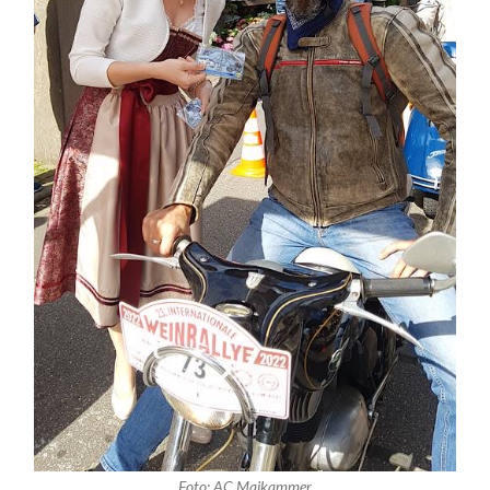
Foto: AC Maikammer