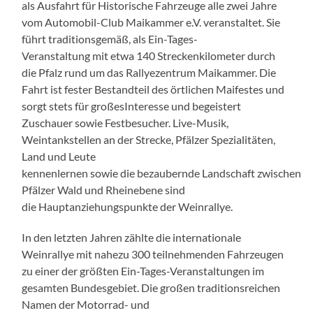
als Ausfahrt für Historische Fahrzeuge alle zwei Jahre
vom Automobil-Club Maikammer e.V. veranstaltet. Sie
führt traditionsgemäß, als Ein-Tages-
Veranstaltung mit etwa 140 Streckenkilometer durch
die Pfalz rund um das Rallyezentrum Maikammer. Die
Fahrt ist fester Bestandteil des örtlichen Maifestes und
sorgt stets für großesInteresse und begeistert
Zuschauer sowie Festbesucher. Live-Musik,
Weintankstellen an der Strecke, Pfälzer Spezialitäten,
Land und Leute
kennenlernen sowie die bezaubernde Landschaft zwischen
Pfälzer Wald und Rheinebene sind
die Hauptanziehungspunkte der Weinrallye.
In den letzten Jahren zählte die internationale
Weinrallye mit nahezu 300 teilnehmenden Fahrzeugen
zu einer der größten Ein-Tages-Veranstaltungen im
gesamten Bundesgebiet. Die großen traditionsreichen
Namen der Motorrad- und