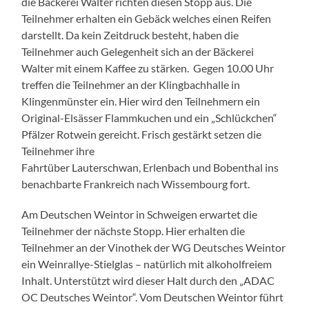
die Bäckerei Walter richten diesen Stopp aus. Die
Teilnehmer erhalten ein Gebäck welches einen Reifen
darstellt. Da kein Zeitdruck besteht, haben die
Teilnehmer auch Gelegenheit sich an der Bäckerei
Walter mit einem Kaffee zu stärken. Gegen 10.00 Uhr
treffen die Teilnehmer an der Klingbachhalle in
Klingenmünster ein. Hier wird den Teilnehmern ein
Original-Elsässer Flammkuchen und ein „Schlückchen“
Pfälzer Rotwein gereicht. Frisch gestärkt setzen die
Teilnehmer ihre
Fahrtüber Lauterschwan, Erlenbach und Bobenthal ins
benachbarte Frankreich nach Wissembourg fort.
Am Deutschen Weintor in Schweigen erwartet die
Teilnehmer der nächste Stopp. Hier erhalten die
Teilnehmer an der Vinothek der WG Deutsches Weintor
ein Weinrallye-Stielglas – natürlich mit alkoholfreiem
Inhalt. Unterstützt wird dieser Halt durch den „ADAC
OC Deutsches Weintor“. Vom Deutschen Weintor führt