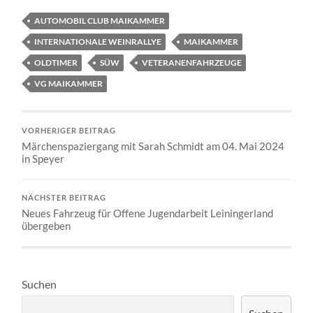
AUTOMOBIL CLUB MAIKAMMER
INTERNATIONALE WEINRALLYE
MAIKAMMER
OLDTIMER
SÜW
VETERANENFAHRZEUGE
VG MAIKAMMER
VORHERIGER BEITRAG
Märchenspaziergang mit Sarah Schmidt am 04. Mai 2024
in Speyer
NÄCHSTER BEITRAG
Neues Fahrzeug für Offene Jugendarbeit Leiningerland
übergeben
Suchen