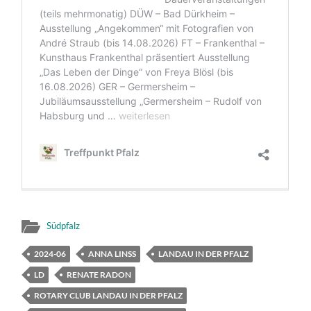
Südpfalz
2024-06
ANNA LINSS
LANDAU IN DER PFALZ
LD
RENATE RADON
ROTARY CLUB LANDAU IN DER PFALZ