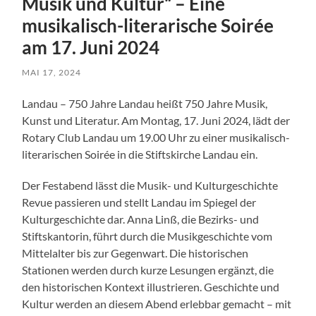
Musik und Kultur“ – Eine
musikalisch-literarische Soirée
am 17. Juni 2024
MAI 17, 2024
Landau – 750 Jahre Landau heißt 750 Jahre Musik,
Kunst und Literatur. Am Montag, 17. Juni 2024, lädt der
Rotary Club Landau um 19.00 Uhr zu einer musikalisch-
literarischen Soirée in die Stiftskirche Landau ein.
Der Festabend lässt die Musik- und Kulturgeschichte
Revue passieren und stellt Landau im Spiegel der
Kulturgeschichte dar. Anna Linß, die Bezirks- und
Stiftskantorin, führt durch die Musikgeschichte vom
Mittelalter bis zur Gegenwart. Die historischen
Stationen werden durch kurze Lesungen ergänzt, die
den historischen Kontext illustrieren. Geschichte und
Kultur werden an diesem Abend erlebbar gemacht – mit