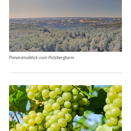
Panaramablick vom Potzbergturm