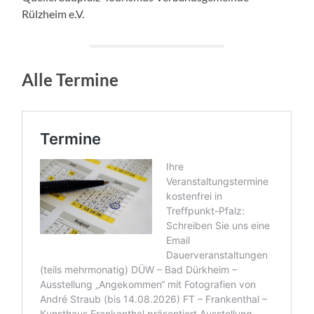
Rülzheim e.V.
Alle Termine