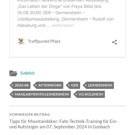
Südpfalz
2024-08
AFTERWORK
GER
LEIMERSHEIM
MAISLABYRINTH LEIMERSHEIM
VG RÜLZHEIM
VORHERIGER BEITRAG
Tipps für Mountainbiker: Fahr-Technik-Training für Ein-
und Aufsteiger am 07. September 2024 in Gonbach