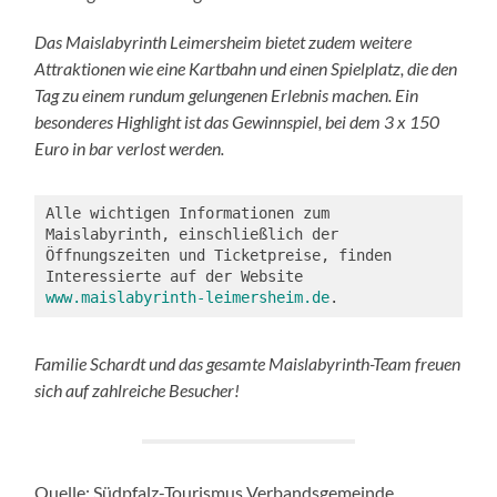
Das Maislabyrinth Leimersheim bietet zudem weitere
Attraktionen wie eine Kartbahn und einen Spielplatz, die den
Tag zu einem rundum gelungenen Erlebnis machen. Ein
besonderes Highlight ist das Gewinnspiel, bei dem 3 x 150
Euro in bar verlost werden.
Alle wichtigen Informationen zum 
Maislabyrinth, einschließlich der 
Öffnungszeiten und Ticketpreise, finden 
Interessierte auf der Website 
www.maislabyrinth-leimersheim.de
.
Familie Schardt und das gesamte Maislabyrinth-Team freuen
sich auf zahlreiche Besucher!
Quelle: Südpfalz-Tourismus Verbandsgemeinde