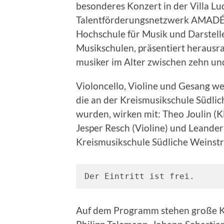
besonderes Konzert in der Villa L
Talentförderungsnetzwerk AMADÉ, 
Hochschule für Musik und Darstell
Musikschulen, präsentiert heraus
musiker im Alter zwischen zehn un
Violoncello, Violine und Gesang we
die an der Kreismusikschule Südli
wurden, wirken mit: Theo Joulin (Kl
Jesper Resch (Violine) und Leander
Kreismusikschule Südliche Weinstra
Der Eintritt ist frei.
Auf dem Programm stehen große Kl