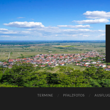
TERMINE
PFALZFOTOS
AUSFLUG