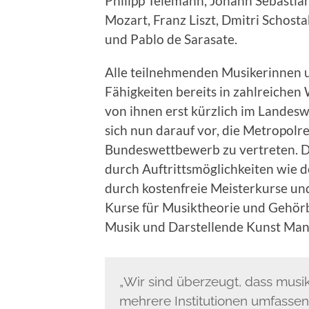
Philipp Telemann, Johann Sebastia
Mozart, Franz Liszt, Dmitri Schost
und Pablo de Sarasate.
Alle teilnehmenden Musikerinnen 
Fähigkeiten bereits in zahlreichen
von ihnen erst kürzlich im Landes
sich nun darauf vor, die Metropol
Bundeswettbewerb zu vertreten. D
durch Auftrittsmöglichkeiten wie 
durch kostenfreie Meisterkurse u
Kurse für Musiktheorie und Gehörb
Musik und Darstellende Kunst Ma
„Wir sind überzeugt, dass mus
mehrere Institutionen umfasse