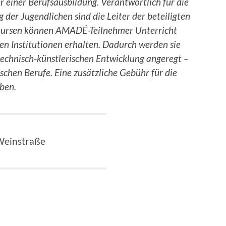
 einer Berufsausbildung. Verantwortlich für die
der Jugendlichen sind die Leiter der beteiligten
erkursen können AMADÉ-Teilnehmer Unterricht
en Institutionen erhalten. Dadurch werden sie
d technisch-künstlerischen Entwicklung angeregt –
ischen Berufe. Eine zusätzliche Gebühr für die
ben.
 Weinstraße