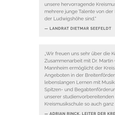
unsere hervorragende Kreismusi
mehrere junge Talente von der 
der Ludwigshöhe sind.“
LANDRAT DIETMAR SEEFELDT
„Wir freuen uns sehr über die 
Zusammenarbeit mit Dr. Marti
Mannheim ermöglicht der Krei
Angeboten in der Breitenförde
lebenslangen Lernen mit Musik
Spitzen- und Begabtenförderun
unserer studienvorbereitenden
Kreismusikschule so auch ganz 
ADRIAN RINCK, LEITER DER K