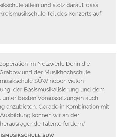
kschule allein und stolz darauf, dass
Kreismusikschule Teil des Konzerts auf
Kooperation im Netzwerk. Denn die
n Grabow und der Musikhochschule
smusikschule SÜW neben vielen
rung, der Basismusikalisierung und dem
, unter besten Voraussetzungen auch
g anzubieten. Gerade in Kombination mit
 Ausbildung können wir an der
herausragende Talente fördern.“
REISMUSIKSCHULE SÜW