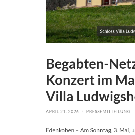
Schloss Villa Lud
Begabten-Net
Konzert im Mai
Villa Ludwigs
APRIL 21, 2026
/
PRESSEMITTEILUNG
Edenkoben – Am Sonntag, 3. Mai, um