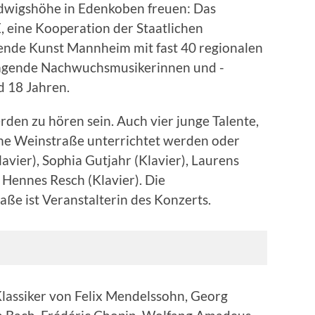
udwigshöhe in Edenkoben freuen: Das
eine Kooperation der Staatlichen
ende Kunst Mannheim mit fast 40 regionalen
ragende Nachwuchsmusikerinnen und -
d 18 Jahren.
rden zu hören sein. Auch vier junge Talente,
che Weinstraße unterrichtet werden oder
avier), Sophia Gutjahr (Klavier), Laurens
 Hennes Resch (Klavier). Die
ße ist Veranstalterin des Konzerts.
assiker von Felix Mendelssohn, Georg