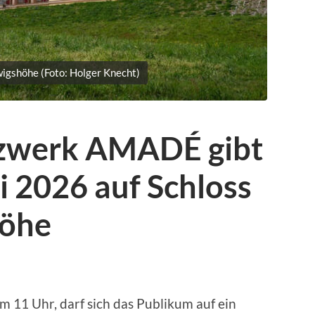
wigshöhe (Foto: Holger Knecht)
zwerk AMADÉ gibt
 2026 auf Schloss
höhe
 11 Uhr, darf sich das Publikum auf ein