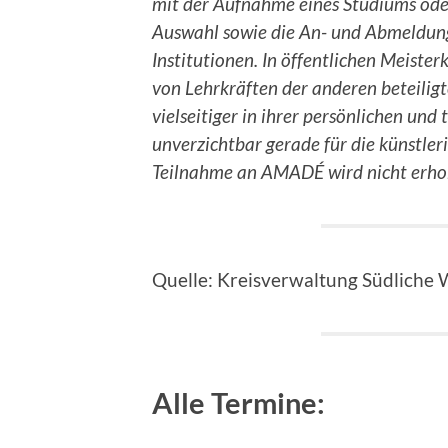
mit der Aufnahme eines Studiums oder
Auswahl sowie die An- und Abmeldung 
Institutionen. In öffentlichen Meist
von Lehrkräften der anderen beteiligt
vielseitiger in ihrer persönlichen un
unverzichtbar gerade für die künstler
Teilnahme an AMADÉ wird nicht erho
Quelle: Kreisverwaltung Südliche
Alle Termine: