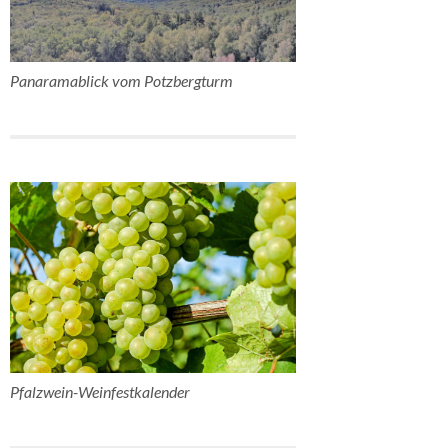
Panaramablick vom Potzbergturm
Pfalzwein-Weinfestkalender