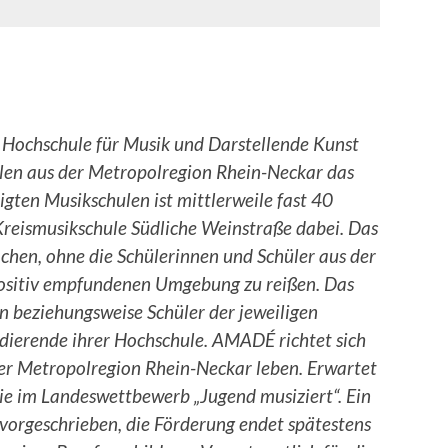
 Hochschule für Musik und Darstellende Kunst
n aus der Metropolregion Rhein-Neckar das
gten Musikschulen ist mittlerweile fast 40
Kreismusikschule Südliche Weinstraße dabei. Das
en, ohne die Schülerinnen und Schüler aus der
 positiv empfundenen Umgebung zu reißen. Das
rin beziehungsweise Schüler der jeweiligen
dierende ihrer Hochschule. AMADÉ richtet sich
n der Metropolregion Rhein-Neckar leben. Erwartet
ie im Landeswettbewerb „Jugend musiziert“. Ein
t vorgeschrieben, die Förderung endet spätestens