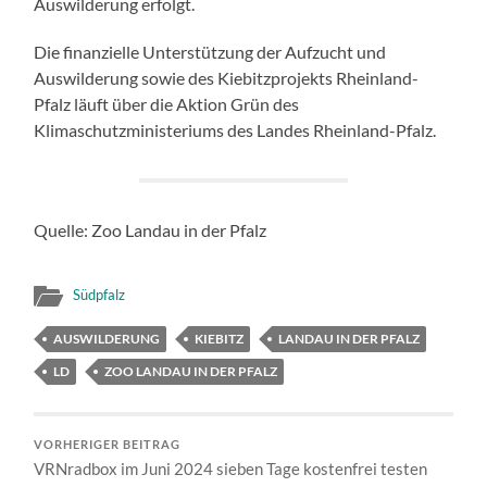
Auswilderung erfolgt.
Die finanzielle Unterstützung der Aufzucht und
Auswilderung sowie des Kiebitzprojekts Rheinland-
Pfalz läuft über die Aktion Grün des
Klimaschutzministeriums des Landes Rheinland-Pfalz.
Quelle: Zoo Landau in der Pfalz
Südpfalz
AUSWILDERUNG
KIEBITZ
LANDAU IN DER PFALZ
LD
ZOO LANDAU IN DER PFALZ
VORHERIGER BEITRAG
VRNradbox im Juni 2024 sieben Tage kostenfrei testen