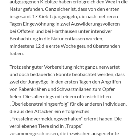
aufgezogenen Kiebitze haben erfolgreich den Weg in die
Natur gefunden. Ganz sicher ist, dass von den ersten
insgesamt 17 Kiebitzjungvögeln, die nach mehreren
Tagen Eingewöhnung in zwei Auswilderungsvolieren
bei Offstein und bei Harthausen unter intensiver
Beobachtung in die Natur entlassen wurden,
mindestens 12 die erste Woche gesund überstanden
haben.
Trotz sehr guter Vorbereitung nicht ganz unerwartet
und doch bedauerlich konnte beobachtet werden, dass
zwei der Jungvögel in den ersten Tagen den Angriffen
von Rabenkrähen und Schwarzmilanen zum Opfer
fielen. Dies allerdings mit einem offensichtlichen
„Überlebenstrainingserfolg“ für die anderen Individuen,
die aus den Attacken ein erfolgreiches
„Fressfeindvermeidungsverhalten“ erlernt haben. Die
verbliebenen Tiere sind in „Trupps“
zusammengeschlossen, die inzwischen ausgedehnte