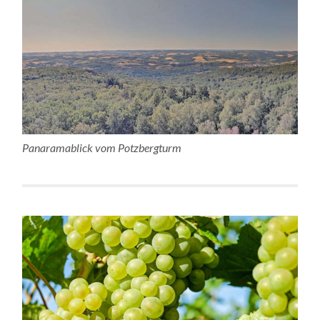
Panaramablick vom Potzbergturm