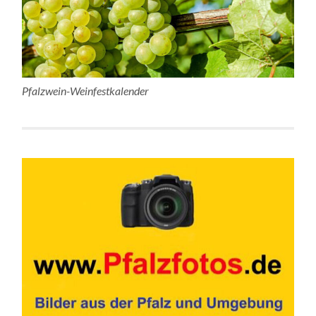
Pfalzwein-Weinfestkalender