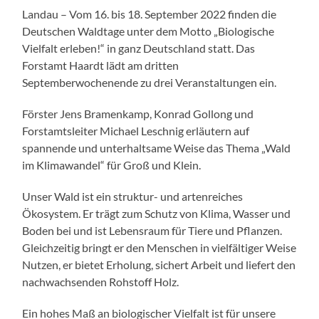
Landau – Vom 16. bis 18. September 2022 finden die
Deutschen Waldtage unter dem Motto „Biologische
Vielfalt erleben!“ in ganz Deutschland statt. Das
Forstamt Haardt lädt am dritten
Septemberwochenende zu drei Veranstaltungen ein.
Förster Jens Bramenkamp, Konrad Gollong und
Forstamtsleiter Michael Leschnig erläutern auf
spannende und unterhaltsame Weise das Thema „Wald
im Klimawandel“ für Groß und Klein.
Unser Wald ist ein struktur- und artenreiches
Ökosystem. Er trägt zum Schutz von Klima, Wasser und
Boden bei und ist Lebensraum für Tiere und Pflanzen.
Gleichzeitig bringt er den Menschen in vielfältiger Weise
Nutzen, er bietet Erholung, sichert Arbeit und liefert den
nachwachsenden Rohstoff Holz.
Ein hohes Maß an biologischer Vielfalt ist für unsere