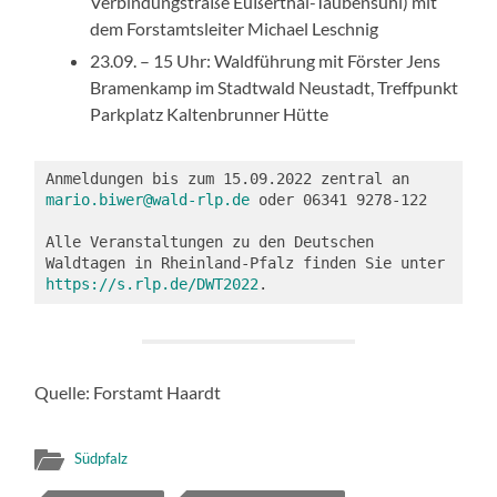
Verbindungstraße Eußerthal-Taubensuhl) mit
dem Forstamtsleiter Michael Leschnig
23.09. – 15 Uhr: Waldführung mit Förster Jens
Bramenkamp im Stadtwald Neustadt, Treffpunkt
Parkplatz Kaltenbrunner Hütte
Anmeldungen bis zum 15.09.2022 zentral an 
mario.biwer@wald-rlp.de
 oder 06341 9278-122

Alle Veranstaltungen zu den Deutschen 
Waldtagen in Rheinland-Pfalz finden Sie unter 
https://s.rlp.de/DWT2022
. 
Quelle: Forstamt Haardt
Südpfalz