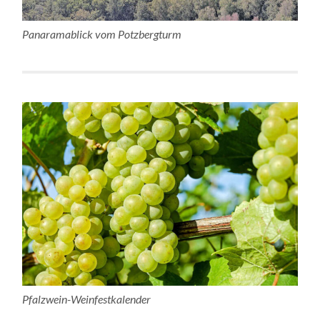
Panaramablick vom Potzbergturm
Pfalzwein-Weinfestkalender