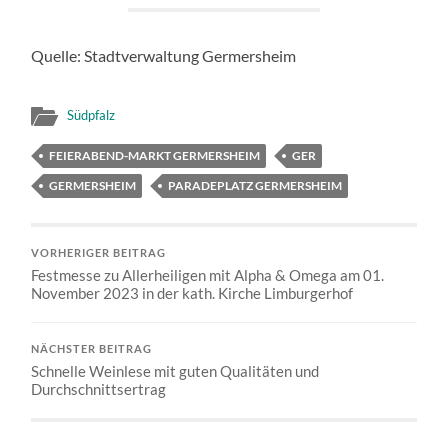
Quelle: Stadtverwaltung Germersheim
Südpfalz
FEIERABEND-MARKT GERMERSHEIM
GER
GERMERSHEIM
PARADEPLATZ GERMERSHEIM
VORHERIGER BEITRAG
Festmesse zu Allerheiligen mit Alpha & Omega am 01.
November 2023 in der kath. Kirche Limburgerhof
NÄCHSTER BEITRAG
Schnelle Weinlese mit guten Qualitäten und
Durchschnittsertrag