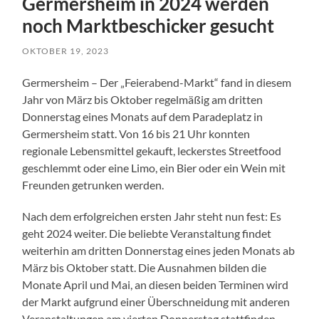
Germersheim in 2024 werden
noch Marktbeschicker gesucht
OKTOBER 19, 2023
Germersheim – Der „Feierabend-Markt“ fand in diesem
Jahr von März bis Oktober regelmäßig am dritten
Donnerstag eines Monats auf dem Paradeplatz in
Germersheim statt. Von 16 bis 21 Uhr konnten
regionale Lebensmittel gekauft, leckerstes Streetfood
geschlemmt oder eine Limo, ein Bier oder ein Wein mit
Freunden getrunken werden.
Nach dem erfolgreichen ersten Jahr steht nun fest: Es
geht 2024 weiter. Die beliebte Veranstaltung findet
weiterhin am dritten Donnerstag eines jeden Monats ab
März bis Oktober statt. Die Ausnahmen bilden die
Monate April und Mai, an diesen beiden Terminen wird
der Markt aufgrund einer Überschneidung mit anderen
Veranstaltungen am vierten Donnerstag stattfinden.