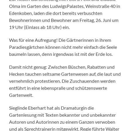
Olma im Garten des LudwigsPalastes, Weinstraße 40 in
Edenkoben, laden die dort bereits verbuschten
Bewohnerinnen und Bewohner am Freitag, 26. Juni um
19 Uhr (Einlass ab 18 Uhr) ein.
Was für eine Aufregung! Die Gärtnerinnen in ihrem
Paradiesgärtchen können nicht mehr einfach die Seele
baumeln lassen, denn irgendwas ist mit der Erde los.
Damit nicht genug: Zwischen Büschen, Rabatten und
Hecken tauchen seltsame Gartenwesen auf, die laut und
vernehmlich protestieren. Die Zuschauenden werden
entführt in eine lebenspralle und schützenswerte
Gartenwelt.
Sieglinde Eberhart hat als Dramaturgin die
Gartenlesung mit Texten bekannter und unbekannter
Autoren und Autorinnen zu einem Ganzen verwoben
und als Sprechtrainerin mitgewirkt. Regie führte Walter