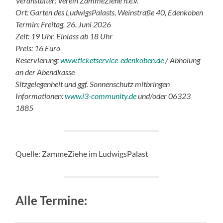
Veranstalter: Verein ZammeZiehe n.e.V.
Ort: Garten des LudwigsPalasts, Weinstraße 40, Edenkoben
Termin: Freitag, 26. Juni 2026
Zeit: 19 Uhr, Einlass ab 18 Uhr
Preis: 16 Euro
Reservierung:
www.ticketservice-edenkoben.de
/ Abholung
an der Abendkasse
Sitzgelegenheit und ggf. Sonnenschutz mitbringen
Informationen:
www.i3-community.de
und/oder 06323
1885
Quelle: ZammeZiehe im LudwigsPalast
Alle Termine: