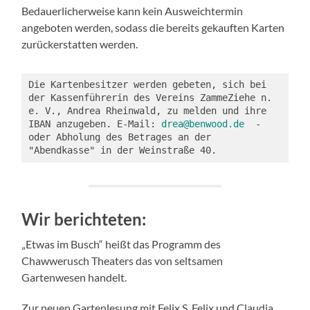
Bedauerlicherweise kann kein Ausweichtermin
angeboten werden, sodass die bereits gekauften Karten
zurückerstatten werden.
Die Kartenbesitzer werden gebeten, sich bei 
der Kassenführerin des Vereins ZammeZiehe n. 
e. V., Andrea Rheinwald, zu melden und ihre 
IBAN anzugeben. E-Mail: 
drea@benwood.de
  - 
oder Abholung des Betrages an der 
"Abendkasse" in der Weinstraße 40.
Wir berichteten:
„Etwas im Busch“ heißt das Programm des
Chawwerusch Theaters das von seltsamen
Gartenwesen handelt.
Zur neuen Gartenlesung mit Felix S. Felix und Claudia