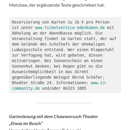
Menzlaw, der ergänzende Texte geschrieben hat.
Reservierung von Karten zu 16 € pro Person 
ist unter 
www.ticketservice-edenkoben.de
 mit 
Abholung an der Abendkasse möglich. Die 
Veranstaltung findet im Garten statt, der auf 
dem Gelände des Schulhofs der ehemaligen 
Ludwigsschule entstand. Wer einen Klappstuhl 
zur Verfügung hat, wird gebeten, diesen 
mitzubringen. Bei Sonnenschein an einen 
Sonnenhut denken; bei Regen gibt es die 
Ausweichmöglichkeit in das direkt 
gegenüberliegende Weingut Bernd Schäfer, 
Rhodter Straße 24. Informationen: 
www.i3-
community.de
 und/oder 06323 1885
Gartenlesung mit dem Chawwerusch Theater
„Etwas im Busch“