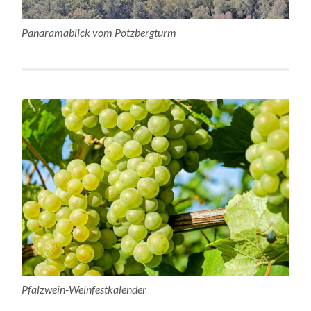
Panaramablick vom Potzbergturm
Pfalzwein-Weinfestkalender