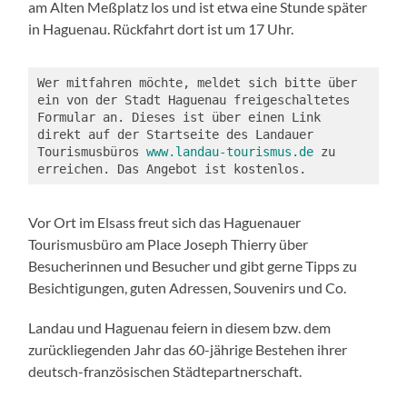
am Alten Meßplatz los und ist etwa eine Stunde später
in Haguenau. Rückfahrt dort ist um 17 Uhr.
Wer mitfahren möchte, meldet sich bitte über 
ein von der Stadt Haguenau freigeschaltetes 
Formular an. Dieses ist über einen Link 
direkt auf der Startseite des Landauer 
Tourismusbüros 
www.landau-tourismus.de
 zu 
erreichen. Das Angebot ist kostenlos.
Vor Ort im Elsass freut sich das Haguenauer
Tourismusbüro am Place Joseph Thierry über
Besucherinnen und Besucher und gibt gerne Tipps zu
Besichtigungen, guten Adressen, Souvenirs und Co.
Landau und Haguenau feiern in diesem bzw. dem
zurückliegenden Jahr das 60-jährige Bestehen ihrer
deutsch-französischen Städtepartnerschaft.