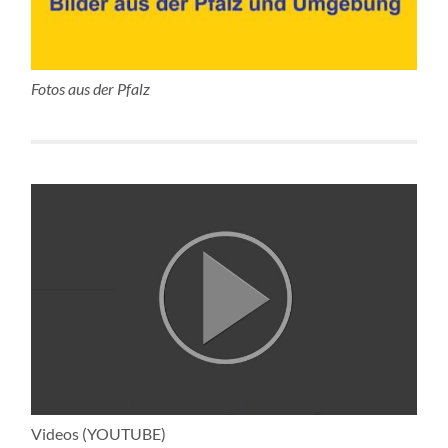
Fotos aus der Pfalz
Videos (YOUTUBE)