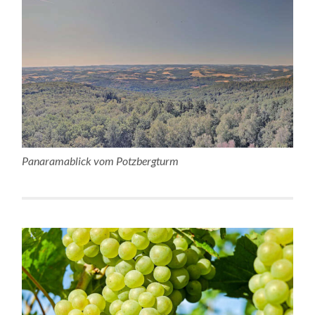
Panaramablick vom Potzbergturm