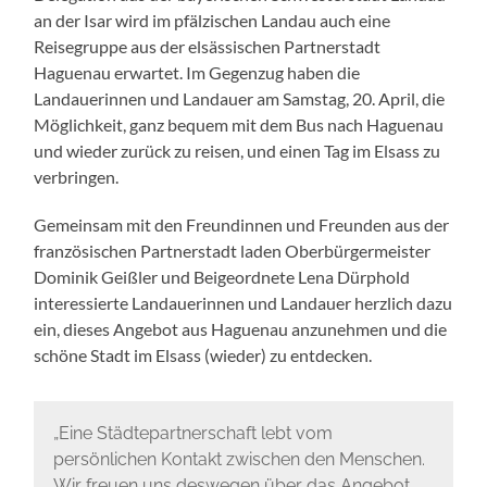
an der Isar wird im pfälzischen Landau auch eine
Reisegruppe aus der elsässischen Partnerstadt
Haguenau erwartet. Im Gegenzug haben die
Landauerinnen und Landauer am Samstag, 20. April, die
Möglichkeit, ganz bequem mit dem Bus nach Haguenau
und wieder zurück zu reisen, und einen Tag im Elsass zu
verbringen.
Gemeinsam mit den Freundinnen und Freunden aus der
französischen Partnerstadt laden Oberbürgermeister
Dominik Geißler und Beigeordnete Lena Dürphold
interessierte Landauerinnen und Landauer herzlich dazu
ein, dieses Angebot aus Haguenau anzunehmen und die
schöne Stadt im Elsass (wieder) zu entdecken.
„Eine Städtepartnerschaft lebt vom
persönlichen Kontakt zwischen den Menschen.
Wir freuen uns deswegen über das Angebot