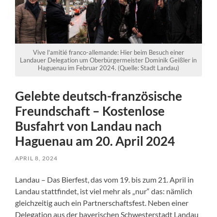
Vive l'amitié franco-allemande: Hier beim Besuch einer
Landauer Delegation um Oberbürgermeister Dominik Geißler in
Haguenau im Februar 2024. (Quelle: Stadt Landau)
Gelebte deutsch-französische
Freundschaft – Kostenlose
Busfahrt von Landau nach
Haguenau am 20. April 2024
APRIL 8, 2024
Landau – Das Bierfest, das vom 19. bis zum 21. April in
Landau stattfindet, ist viel mehr als „nur“ das: nämlich
gleichzeitig auch ein Partnerschaftsfest. Neben einer
Delegation aus der bayerischen Schwesterstadt Landau