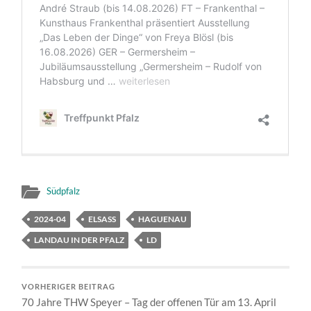
Südpfalz
2024-04
ELSASS
HAGUENAU
LANDAU IN DER PFALZ
LD
VORHERIGER BEITRAG
70 Jahre THW Speyer – Tag der offenen Tür am 13. April