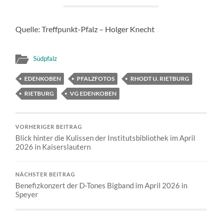
Quelle: Treffpunkt-Pfalz – Holger Knecht
Südpfalz
EDENKOBEN
PFALZFOTOS
RHODT U. RIETBURG
RIETBURG
VG EDENKOBEN
VORHERIGER BEITRAG
Blick hinter die Kulissen der Institutsbibliothek im April
2026 in Kaiserslautern
NÄCHSTER BEITRAG
Benefizkonzert der D-Tones Bigband im April 2026 in
Speyer