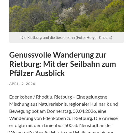
Die Rietburg und die Sesselbahn (Foto: Holger Knecht)
Genussvolle Wanderung zur
Rietburg: Mit der Seilbahn zum
Pfälzer Ausblick
APRIL 9, 2026
Edenkoben / Rhodt u. Rietburg – Eine gelungene
Mischung aus Naturerlebnis, regionaler Kulinarik und
Bewegung bot am Donnerstag, 09.04.2026, eine
Wanderung von Edenkoben zur Rietburg. Die Anreise
erfolgte mit dem Linienbus 500 ab Neustadt an der
Weinstraße über St. Martin und Maikammer bis zur