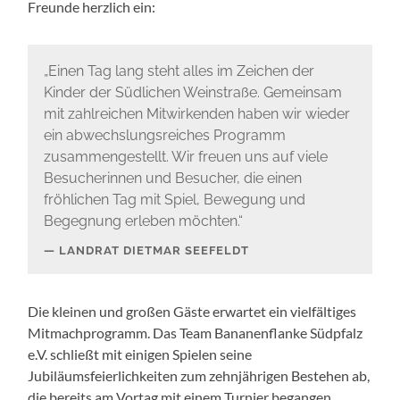
Freunde herzlich ein:
„Einen Tag lang steht alles im Zeichen der
Kinder der Südlichen Weinstraße. Gemeinsam
mit zahlreichen Mitwirkenden haben wir wieder
ein abwechslungsreiches Programm
zusammengestellt. Wir freuen uns auf viele
Besucherinnen und Besucher, die einen
fröhlichen Tag mit Spiel, Bewegung und
Begegnung erleben möchten.“
LANDRAT DIETMAR SEEFELDT
Die kleinen und großen Gäste erwartet ein vielfältiges
Mitmachprogramm. Das Team Bananenflanke Südpfalz
e.V. schließt mit einigen Spielen seine
Jubiläumsfeierlichkeiten zum zehnjährigen Bestehen ab,
die bereits am Vortag mit einem Turnier begangen