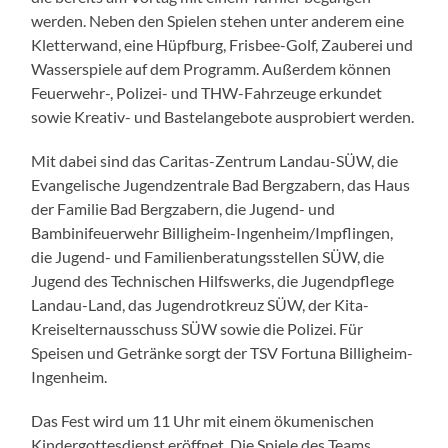
werden. Neben den Spielen stehen unter anderem eine
Kletterwand, eine Hüpfburg, Frisbee-Golf, Zauberei und
Wasserspiele auf dem Programm. Außerdem können
Feuerwehr-, Polizei- und THW-Fahrzeuge erkundet
sowie Kreativ- und Bastelangebote ausprobiert werden.
Mit dabei sind das Caritas-Zentrum Landau-SÜW, die
Evangelische Jugendzentrale Bad Bergzabern, das Haus
der Familie Bad Bergzabern, die Jugend- und
Bambinifeuerwehr Billigheim-Ingenheim/Impflingen,
die Jugend- und Familienberatungsstellen SÜW, die
Jugend des Technischen Hilfswerks, die Jugendpflege
Landau-Land, das Jugendrotkreuz SÜW, der Kita-
Kreiselternausschuss SÜW sowie die Polizei. Für
Speisen und Getränke sorgt der TSV Fortuna Billigheim-
Ingenheim.
Das Fest wird um 11 Uhr mit einem ökumenischen
Kindergottesdienst eröffnet. Die Spiele des Teams