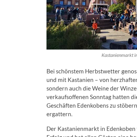
Kastanienmarkt in
Bei schönstem Herbstwetter genoss
und mit Kastanien – von herzhaften
sondern auch die Weine der Winzer,
verkaufsoffenen Sonntag hatten die
Geschäften Edenkobens zu stöbern
ergattern.
Der Kastanienmarkt in Edenkoben w