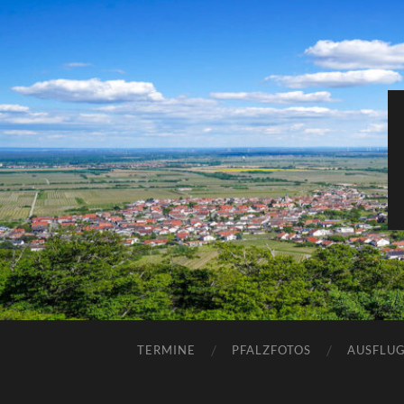
TERMINE
PFALZFOTOS
AUSFLUG