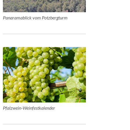
Panaramablick vom Potzbergturm
Pfalzwein-Weinfestkalender