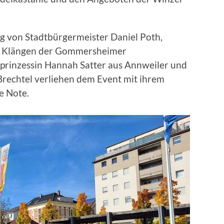
g von Stadtbürgermeister Daniel Poth,
en Klängen der Gommersheimer
prinzessin Hannah Satter aus Annweiler und
Brechtel verliehen dem Event mit ihrem
e Note.