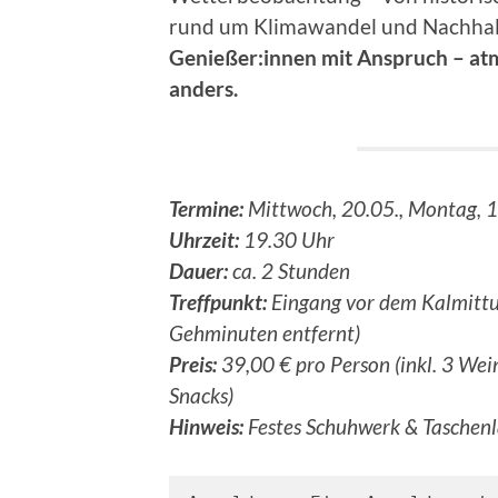
rund um Klimawandel und Nachhalt
Genießer:innen mit Anspruch – at
anders.
Termine:
Mittwoch, 20.05., Montag, 1
Uhrzeit:
19.30 Uhr
Dauer:
ca. 2 Stunden
Treffpunkt:
Eingang vor dem Kalmittu
Gehminuten entfernt)
Preis:
39,00 € pro Person (inkl. 3 Wei
Snacks)
Hinweis:
Festes Schuhwerk & Taschen