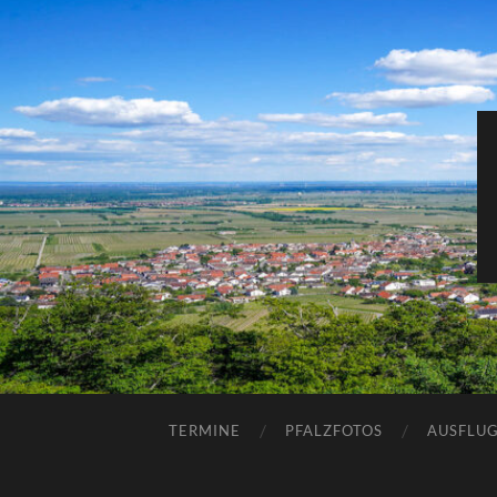
TERMINE
PFALZFOTOS
AUSFLUG