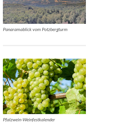
Panaramablick vom Potzbergturm
Pfalzwein-Weinfestkalender