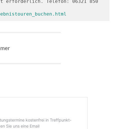
t erforderlich. Telefon: 06321 850 
lebnistouren_buchen.html
mmer