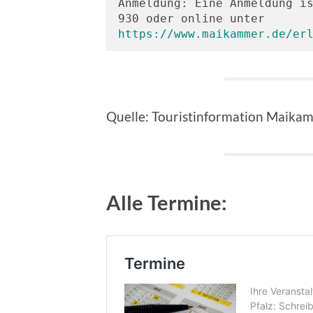
Anmeldung: Eine Anmeldung is
930 oder online unter 
https://www.maikammer.de/er
Quelle: Touristinformation Maika
Alle Termine: