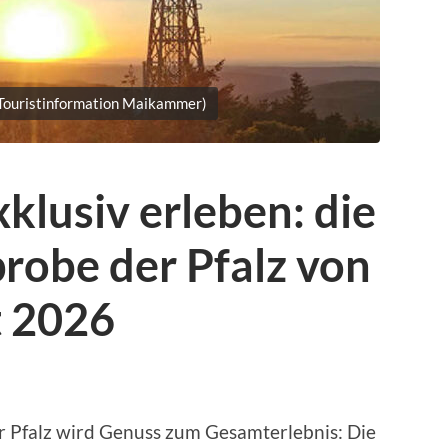
 Touristinformation Maikammer)
klusiv erleben: die
robe der Pfalz von
t 2026
 Pfalz wird Genuss zum Gesamterlebnis: Die