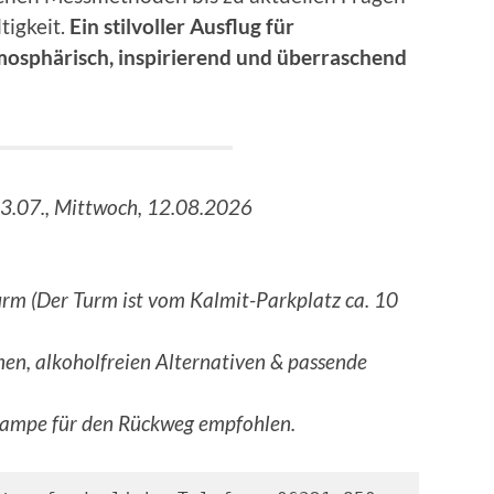
igkeit.
Ein stilvoller Ausflug für
mosphärisch, inspirierend und überraschend
3.07., Mittwoch, 12.08.2026
rm (Der Turm ist vom Kalmit-Parkplatz ca. 10
nen, alkoholfreien Alternativen & passende
lampe für den Rückweg empfohlen.