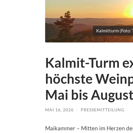
Kalmitturm (Foto:
Kalmit-Turm ex
höchste Weinp
Mai bis Augus
MAI 16, 2026
/
PRESSEMITTEILUNG
Maikammer – Mitten im Herzen der