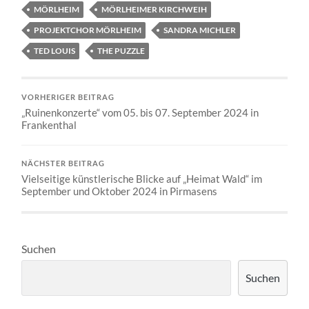
MÖRLHEIM
MÖRLHEIMER KIRCHWEIH
PROJEKTCHOR MÖRLHEIM
SANDRA MICHLER
TED LOUIS
THE PUZZLE
VORHERIGER BEITRAG
„Ruinenkonzerte“ vom 05. bis 07. September 2024 in
Frankenthal
NÄCHSTER BEITRAG
Vielseitige künstlerische Blicke auf „Heimat Wald“ im
September und Oktober 2024 in Pirmasens
Suchen
Suchen