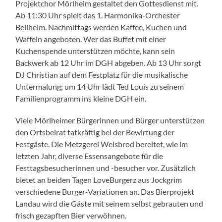
Projektchor Mörlheim gestaltet den Gottesdienst mit.
Ab 11:30 Uhr spielt das 1. Harmonika-Orchester
Bellheim. Nachmittags werden Kaffee, Kuchen und
Waffeln angeboten. Wer das Buffet mit einer
Kuchenspende unterstützen möchte, kann sein
Backwerk ab 12 Uhr im DGH abgeben. Ab 13 Uhr sorgt
DJ Christian auf dem Festplatz für die musikalische
Untermalung; um 14 Uhr lädt Ted Louis zu seinem
Familienprogramm ins kleine DGH ein.
Viele Mörlheimer Bürgerinnen und Bürger unterstützen
den Ortsbeirat tatkräftig bei der Bewirtung der
Festgäste. Die Metzgerei Weisbrod bereitet, wie im
letzten Jahr, diverse Essensangebote für die
Festtagsbesucherinnen und -besucher vor. Zusätzlich
bietet an beiden Tagen LoveBurgerz aus Jockgrim
verschiedene Burger-Variationen an. Das Bierprojekt
Landau wird die Gäste mit seinem selbst gebrauten und
frisch gezapften Bier verwöhnen.