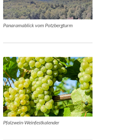
Panaramablick vom Potzbergturm
Pfalzwein-Weinfestkalender