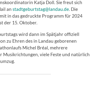
skoordinatorin Katja Doll. Sie freut sich
ail an
stadtgeburtstag@landau.de
. Die
mit in das gedruckte Programm für 2024
t der 15. Oktober.
rtstags wird dann im Spätjahr offiziell
athon zu Ehren des in Landau geborenen
athonlaufs Michel Bréal, mehrere
 Musikrichtungen, viele Feste und natürlich
tumzug.