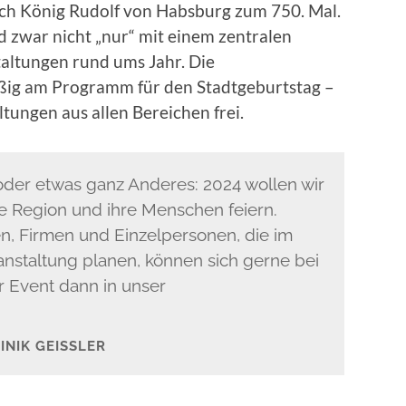
rch König Rudolf von Habsburg zum 750. Mal.
 zwar nicht „nur“ mit einem zentralen
taltungen rund ums Jahr. Die
eißig am Programm für den Stadtgeburtstag –
ltungen aus allen Bereichen frei.
 oder etwas ganz Anderes: 2024 wollen wir
e Region und ihre Menschen feiern.
en, Firmen und Einzelpersonen, die im
nstaltung planen, können sich gerne bei
 Event dann in unser
NIK GEISSLER