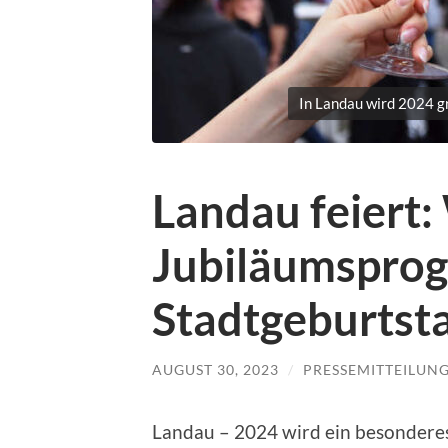
In Landau wird 2024 gr
Landau feiert: 
Jubiläumspro
Stadtgeburtst
AUGUST 30, 2023
/
PRESSEMITTEILUN
Landau – 2024 wird ein besonderes 