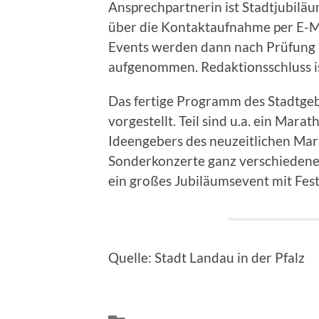
Ansprechpartnerin ist Stadtjubiläum
über die Kontaktaufnahme per E-M
Events werden dann nach Prüfung 
aufgenommen. Redaktionsschluss is
Das fertige Programm des Stadtgebu
vorgestellt. Teil sind u.a. ein Mar
Ideengebers des neuzeitlichen Mar
Sonderkonzerte ganz verschiedener
ein großes Jubiläumsevent mit Fes
Quelle: Stadt Landau in der Pfalz