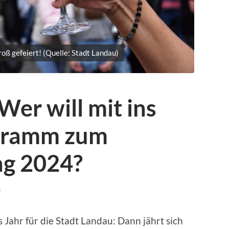
oß gefeiert! (Quelle: Stadt Landau)
Wer will mit ins
gramm zum
ag 2024?
G
Jahr für die Stadt Landau: Dann jährt sich