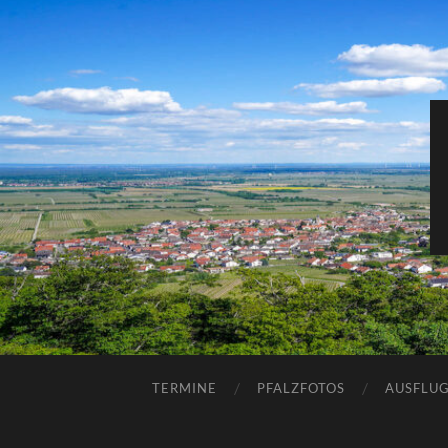
TERMINE
PFALZFOTOS
AUSFLUG