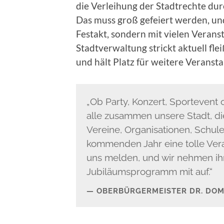
die Verleihung der Stadtrechte du
Das muss groß gefeiert werden, und
Festakt, sondern mit vielen Verans
Stadtverwaltung strickt aktuell fl
und hält Platz für weitere Veransta
„Ob Party, Konzert, Sportevent
alle zusammen unsere Stadt, di
Vereine, Organisationen, Schul
kommenden Jahr eine tolle Vera
uns melden, und wir nehmen ihr
Jubiläumsprogramm mit auf.“
OBERBÜRGERMEISTER DR. DOMI