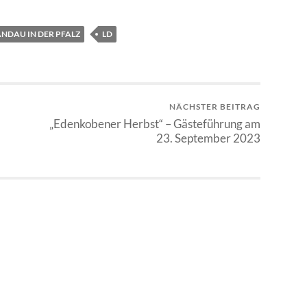
ANDAU IN DER PFALZ
LD
NÄCHSTER BEITRAG
„Edenkobener Herbst“ – Gästeführung am
23. September 2023