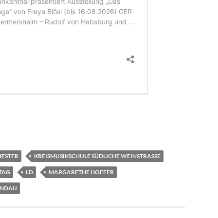
HESTER
KREISMUSIKSCHULE SÜDLICHE WEINSTRASSE
TAG
LD
MARGARETHE HOFFER
ANDAU