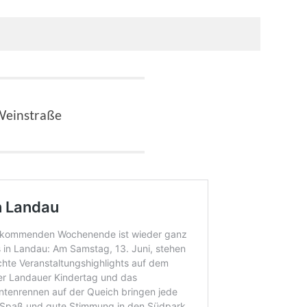
 Weinstraße