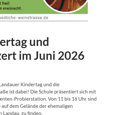
ertag und
ert im Juni 2026
 Landauer Kindertag und die
ße ist dabei! Die Schule präsentiert sich mit
enten-Probierstation. Von 11 bis 16 Uhr sind
e auf dem Gelände der ehemaligen
 Landau, zu finden.