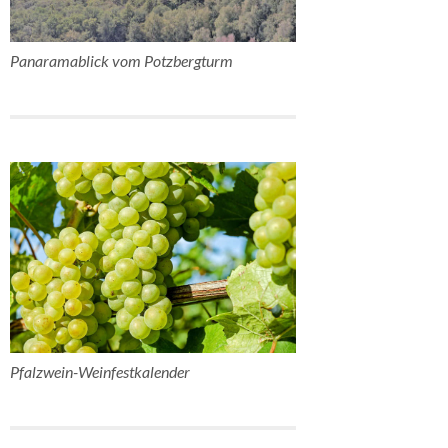
Panaramablick vom Potzbergturm
Pfalzwein-Weinfestkalender