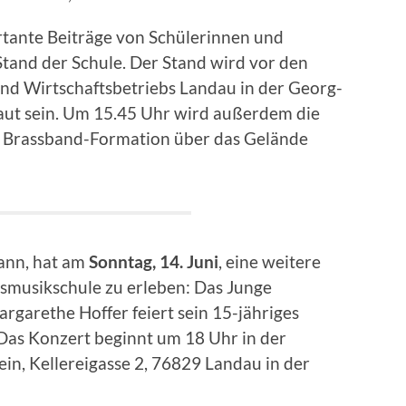
tante Beiträge von Schülerinnen und
Stand der Schule. Der Stand wird vor den
nd Wirtschaftsbetriebs Landau in der Georg-
aut sein. Um 15.45 Uhr wird außerdem die
n Brassband-Formation über das Gelände
ann, hat am
Sonntag, 14. Juni
, eine weitere
ismusikschule zu erleben: Das Junge
rgarethe Hoffer feiert sein 15-jähriges
Das Konzert beginnt um 18 Uhr in der
in, Kellereigasse 2, 76829 Landau in der