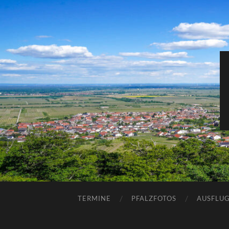
TERMINE
PFALZFOTOS
AUSFLUG