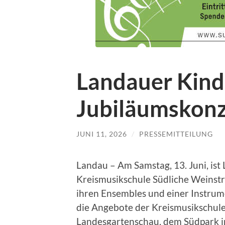
Landauer Kind
Jubiläumskonz
JUNI 11, 2026
/
PRESSEMITTEILUNG
Landau – Am Samstag, 13. Juni, ist
Kreismusikschule Südliche Weinstra
ihren Ensembles und einer Instrum
die Angebote der Kreismusikschul
Landesgartenschau, dem Südpark in