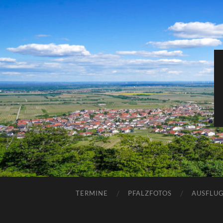
TERMINE
PFALZFOTOS
AUSFLUG