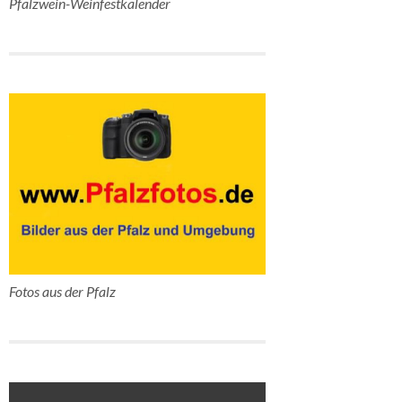
Pfalzwein-Weinfestkalender
Fotos aus der Pfalz