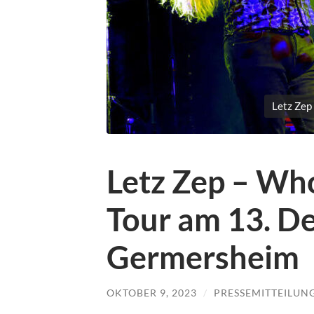
Letz Zep 
Letz Zep – Wh
Tour am 13. D
Germersheim
OKTOBER 9, 2023
/
PRESSEMITTEILUN