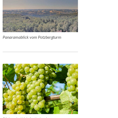
Panaramablick vom Potzbergturm