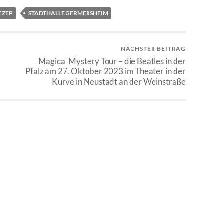
Z ZEP
STADTHALLE GERMERSHEIM
NÄCHSTER BEITRAG
Magical Mystery Tour – die Beatles in der
Pfalz am 27. Oktober 2023 im Theater in der
Kurve in Neustadt an der Weinstraße