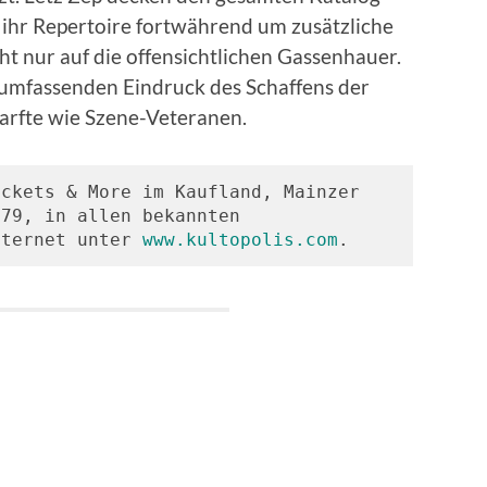
 ihr Repertoire fortwährend um zusätzliche
cht nur auf die offensichtlichen Gassenhauer.
 umfassenden Eindruck des Schaffens der
arfte wie Szene-Veteranen.
ckets & More im Kaufland, Mainzer 
79, in allen bekannten 
nternet unter 
www.kultopolis.com
.