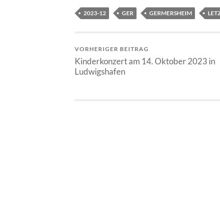
2023-12
GER
GERMERSHEIM
LET
VORHERIGER BEITRAG
Kinderkonzert am 14. Oktober 2023 in
Ludwigshafen