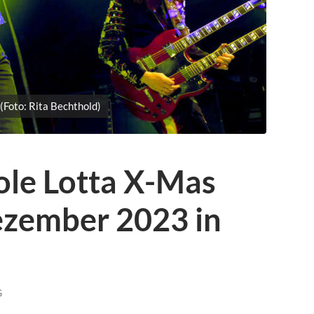
(Foto: Rita Bechthold)
ole Lotta X-Mas
ezember 2023 in
G