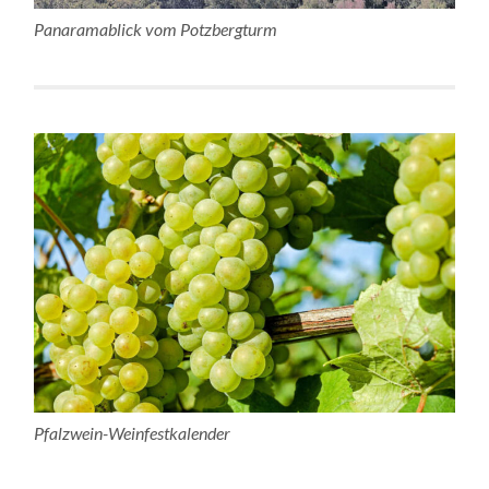
Panaramablick vom Potzbergturm
Pfalzwein-Weinfestkalender