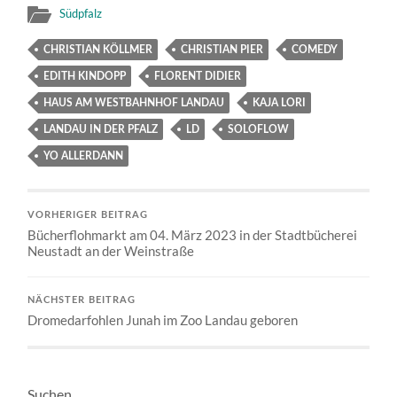
Südpfalz
CHRISTIAN KÖLLMER
CHRISTIAN PIER
COMEDY
EDITH KINDOPP
FLORENT DIDIER
HAUS AM WESTBAHNHOF LANDAU
KAJA LORI
LANDAU IN DER PFALZ
LD
SOLOFLOW
YO ALLERDANN
VORHERIGER BEITRAG
Bücherflohmarkt am 04. März 2023 in der Stadtbücherei
Neustadt an der Weinstraße
NÄCHSTER BEITRAG
Dromedarfohlen Junah im Zoo Landau geboren
Suchen