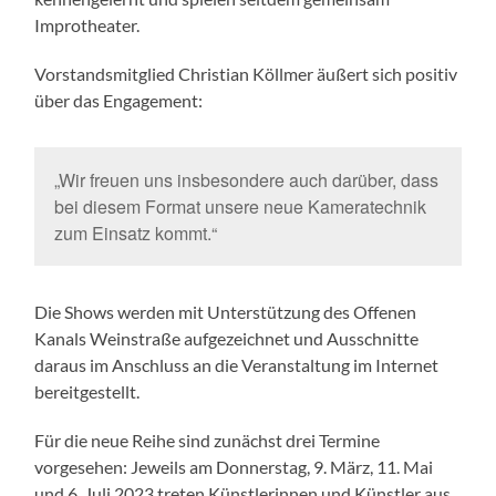
Improtheater.
Vorstandsmitglied Christian Köllmer äußert sich positiv
über das Engagement:
„Wir freuen uns insbesondere auch darüber, dass
bei diesem Format unsere neue Kameratechnik
zum Einsatz kommt.“
Die Shows werden mit Unterstützung des Offenen
Kanals Weinstraße aufgezeichnet und Ausschnitte
daraus im Anschluss an die Veranstaltung im Internet
bereitgestellt.
Für die neue Reihe sind zunächst drei Termine
vorgesehen: Jeweils am Donnerstag, 9. März, 11. Mai
und 6. Juli 2023 treten Künstlerinnen und Künstler aus