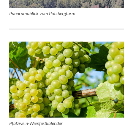
Panaramablick vom Potzbergturm
Pfalzwein-Weinfestkalender