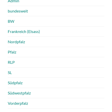
Admin
bundesweit
BW
Frankreich (Elsass)
Nordpfalz
Pfalz
RLP
SL
Südpfalz
Südwestpfalz
Vorderpfalz