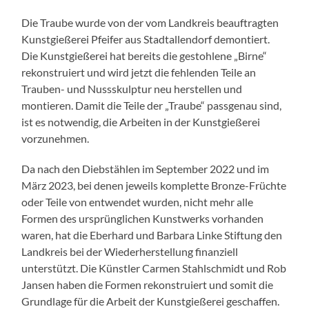
Die Traube wurde von der vom Landkreis beauftragten
Kunstgießerei Pfeifer aus Stadtallendorf demontiert.
Die Kunstgießerei hat bereits die gestohlene „Birne“
rekonstruiert und wird jetzt die fehlenden Teile an
Trauben- und Nussskulptur neu herstellen und
montieren. Damit die Teile der „Traube“ passgenau sind,
ist es notwendig, die Arbeiten in der Kunstgießerei
vorzunehmen.
Da nach den Diebstählen im September 2022 und im
März 2023, bei denen jeweils komplette Bronze-Früchte
oder Teile von entwendet wurden, nicht mehr alle
Formen des ursprünglichen Kunstwerks vorhanden
waren, hat die Eberhard und Barbara Linke Stiftung den
Landkreis bei der Wiederherstellung finanziell
unterstützt. Die Künstler Carmen Stahlschmidt und Rob
Jansen haben die Formen rekonstruiert und somit die
Grundlage für die Arbeit der Kunstgießerei geschaffen.