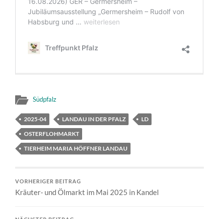
Südpfalz
2025-04
LANDAU IN DER PFALZ
LD
OSTERFLOHMARKT
TIERHEIM MARIA HÖFFNER LANDAU
VORHERIGER BEITRAG
Kräuter- und Ölmarkt im Mai 2025 in Kandel